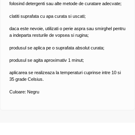
folosind detergenti sau alte metode de curatare adecvate;
clatiti suprafata cu apa curata si uscati;
daca este nevoie, utilizati o perie aspra sau smirghel pentru
a indeparta resturile de vopsea si rugina;
produsul se aplica pe o suprafata absolut curata;
produsul se agita aproximativ 1 minut;
aplicarea se realizeaza la temperaturi cuprinse intre 10 si
35 grade Celsius.
Culoare: Negru