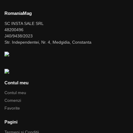
RomaniaMag
SC INSTA SALE SRL
48200496
J40/9438/2023
Str. Independentei, Nr. 4, Medgidia, Constanta
Contul meu
Contul meu
Comenzi
Favorite
Pagini
Termeni si Conditii