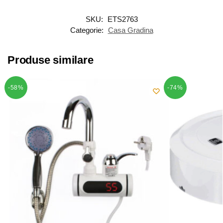
SKU:
ETS2763
Categorie:
Casa Gradina
Produse similare
-58%
-74%