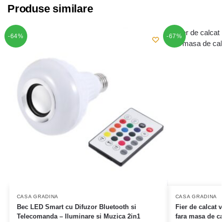
Produse similare
-64%
-67%
CASA GRADINA
CASA GRADINA
Bec LED Smart cu Difuzor Bluetooth si
Fier de calcat 
Telecomanda – Iluminare si Muzica 2in1
fara masa de ca