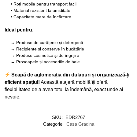
• Roți mobile pentru transport facil
• Material rezistent la umiditate
• Capacitate mare de încărcare
Ideal pentru:
→ Produse de curățenie și detergenti
→ Recipiente și conserve în bucătărie
→ Produse cosmetice și de îngrijire
→ Prosoapele și accesoriile de baie
Scapă de aglomerația din dulapuri și organizează-ți
eficient spațiul!
Această etajeră mobilă îți oferă
flexibilitatea de a avea totul la îndemână, exact unde ai
nevoie.
SKU:
EDR2767
Categorie:
Casa Gradina