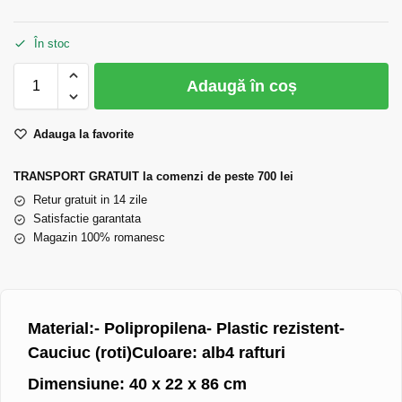
În stoc
Adaugă în coș
Adauga la favorite
TRANSPORT GRATUIT la comenzi de peste 700 lei
Retur gratuit in 14 zile
Satisfactie garantata
Magazin 100% romanesc
Material:- Polipropilena- Plastic rezistent-
Cauciuc (roti)Culoare: alb4 rafturi
Dimensiune: 40 x 22 x 86 cm