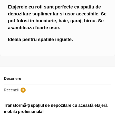
Etajerele cu roti sunt perfecte ca spatiu de
depozitare suplimentar si usor accesibile. Se
pot folosi in bucatarie, baie, garaj, birou. Se
asambleaza foarte usor.
Ideala pentru spatiile inguste.
Descriere
Recenzii
0
Transformă-ți spațiul de depozitare cu această etajeră
mobilă profesională!