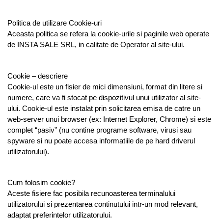
Politica de utilizare Cookie-uri
Aceasta politica se refera la cookie-urile si paginile web operate
de INSTA SALE SRL, in calitate de Operator al site-ului.
Cookie – descriere
Cookie-ul este un fisier de mici dimensiuni, format din litere si
numere, care va fi stocat pe dispozitivul unui utilizator al site-
ului. Cookie-ul este instalat prin solicitarea emisa de catre un
web-server unui browser (ex: Internet Explorer, Chrome) si este
complet “pasiv” (nu contine programe software, virusi sau
spyware si nu poate accesa informatiile de pe hard driverul
utilizatorului).
Cum folosim cookie?
Aceste fisiere fac posibila recunoasterea terminalului
utilizatorului si prezentarea continutului intr-un mod relevant,
adaptat preferintelor utilizatorului.