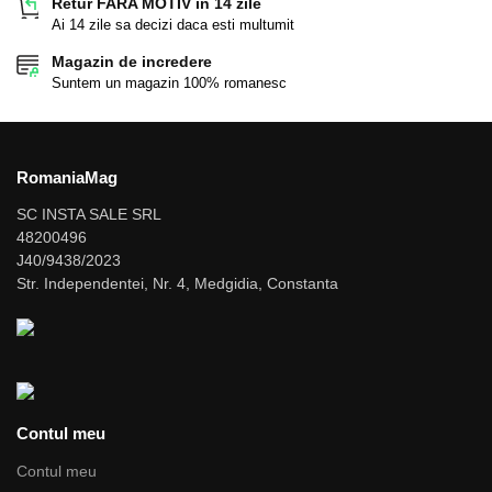
Retur FARA MOTIV in 14 zile
Ai 14 zile sa decizi daca esti multumit
Magazin de incredere
Suntem un magazin 100% romanesc
RomaniaMag
SC INSTA SALE SRL
48200496
J40/9438/2023
Str. Independentei, Nr. 4, Medgidia, Constanta
Contul meu
Contul meu