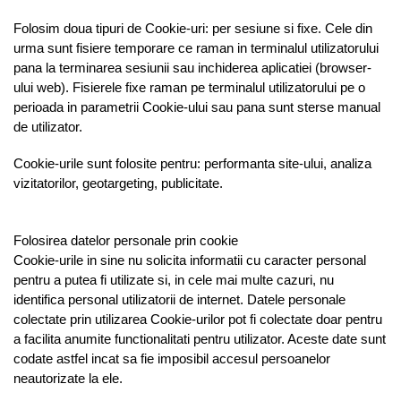
Folosim doua tipuri de Cookie-uri: per sesiune si fixe. Cele din
urma sunt fisiere temporare ce raman in terminalul utilizatorului
pana la terminarea sesiunii sau inchiderea aplicatiei (browser-
ului web). Fisierele fixe raman pe terminalul utilizatorului pe o
perioada in parametrii Cookie-ului sau pana sunt sterse manual
de utilizator.
Cookie-urile sunt folosite pentru: performanta site-ului, analiza
vizitatorilor, geotargeting, publicitate.
Folosirea datelor personale prin cookie
Cookie-urile in sine nu solicita informatii cu caracter personal
pentru a putea fi utilizate si, in cele mai multe cazuri, nu
identifica personal utilizatorii de internet. Datele personale
colectate prin utilizarea Cookie-urilor pot fi colectate doar pentru
a facilita anumite functionalitati pentru utilizator. Aceste date sunt
codate astfel incat sa fie imposibil accesul persoanelor
neautorizate la ele.