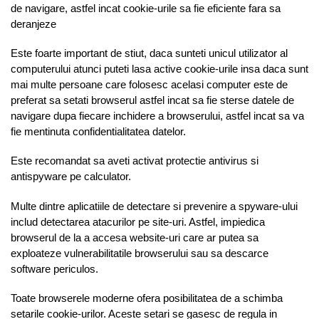
de navigare, astfel incat cookie-urile sa fie eficiente fara sa
deranjeze
Este foarte important de stiut, daca sunteti unicul utilizator al
computerului atunci puteti lasa active cookie-urile insa daca sunt
mai multe persoane care folosesc acelasi computer este de
preferat sa setati browserul astfel incat sa fie sterse datele de
navigare dupa fiecare inchidere a browserului, astfel incat sa va
fie mentinuta confidentialitatea datelor.
Este recomandat sa aveti activat protectie antivirus si
antispyware pe calculator.
Multe dintre aplicatiile de detectare si prevenire a spyware-ului
includ detectarea atacurilor pe site-uri. Astfel, impiedica
browserul de la a accesa website-uri care ar putea sa
exploateze vulnerabilitatile browserului sau sa descarce
software periculos.
Toate browserele moderne ofera posibilitatea de a schimba
setarile cookie-urilor. Aceste setari se gasesc de regula in