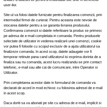
user-ilor.
Site-ul va folosi datele furnizate pentru finalizarea comenzii, prin
intermediul firmei de curierat. Pentru aceasta este nevoie de
stocarea datelor pentru a se garanta livrarea produsului.
Confirmarea comenzii si datele referitoare la produs se primesc
pe adresa de e-mail completata in comanda. Pentru produsele
selectate de utilizator in vederea realizarii unei comenzi, cookie
vor putea fi folosite cu scopul exclusiv de a ajuta utilizatorul sa
finalizeze comanda. In acest scop, datele adaugate vor fi
temporar retinute pana cand utilizatorul isi exprima dorinta de a
finaliza sau nu comanda, acest lucru realizandu-se prin contact
telefonic, e-mail sau alte cai de comunicare, intre Operator si
Utilizator.
Prin completarea acestor date in formularul de comanda va
declarati de acord in mod echivoc cu folosirea adresei de e-mail
in acest scop.
Daca doriti sa va abonati pe site cu adresa de e-mail, implicit si