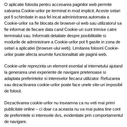
O aplicatie folosita pentru accesarea paginilor web permite
salvarea Cookie-urilor pe terminal in mod implicit. Aceste setari
pot fi schimbate in asa fel incat administrarea automata a
Cookie-urilor sa fie blocata de browser-ul web sau utilizatorul sa
fie informat de fiecare data cand Cookie-uri sunt trimise catre
terminalul sau. Informatii detaliate despre posibilitatile si
modurile de administrare a Cookie-urilor pot fi gasite in zona de
setari a aplicatiei (browser-ului web). Limitarea folosirii Cookie-
urilor poate afecta anumite functionalitati ale paginii web.
Cookie-urile reprezinta un element esential al internetului ajutand
la generarea unei experiente de navigare prietenoase si
adaptata preferintelor si intereselor fiecarui utilizator. Refuzarea
sau dezactivarea cookie-urilor poate face unele site-uri imposibil
de folosit.
Dezactivarea cookie-urilor nu inseamna ca nu veti mai primi
publicitate online – ci doar ca aceasta nu va mai putea tine cont
de preferintele si interesele dvs, evidentiate prin comportamentul
de navigare.