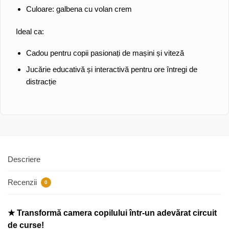
Culoare: galbena cu volan crem
Ideal ca:
Cadou pentru copii pasionați de mașini și viteză
Jucărie educativă și interactivă pentru ore întregi de
distracție
Descriere
Recenzii
0
★ Transformă camera copilului într-un adevărat circuit
de curse!