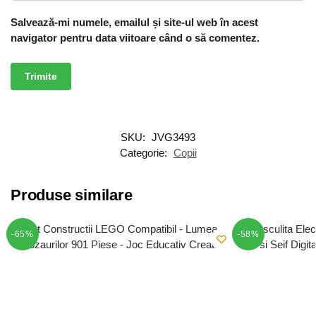
Salvează-mi numele, emailul și site-ul web în acest
navigator pentru data viitoare când o să comentez.
SKU:
JVG3493
Categorie:
Copii
Produse similare
-65%
-58%