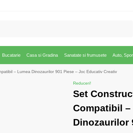
Caută
Bucatarie
Casa si Gradina
Sanatate si frumusete
Auto, Spor
atibil – Lumea Dinozaurilor 901 Piese – Joc Educativ Creativ
Reduceri!
Set Construc
Compatibil 
Dinozaurilor