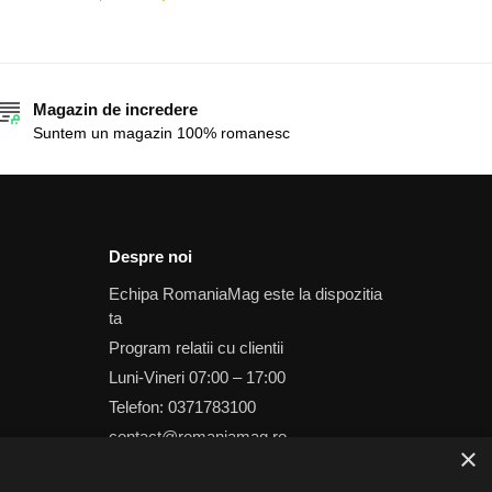
Magazin de incredere
Suntem un magazin 100% romanesc
Despre noi
Echipa RomaniaMag este la dispozitia
ta
Program relatii cu clientii
Luni-Vineri 07:00 – 17:00
Telefon: 0371783100
contact@romaniamag.ro
×