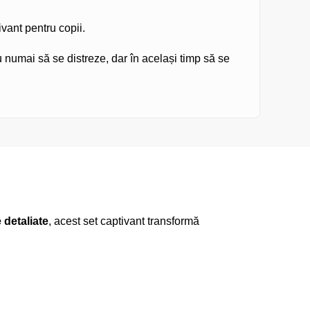
ivant pentru copii.
u numai să se distreze, dar în același timp să se
 detaliate
, acest set captivant transformă