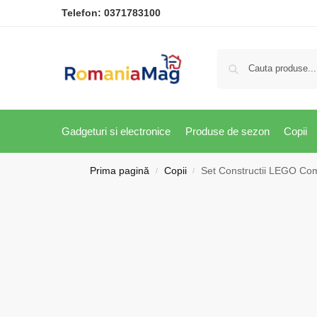
Telefon:
0371783100
Gadgeturi si electronice
Produse de sezon
Copii
Prima pagină
Copii
Set Constructii LEGO Comp
/
/