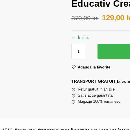
Educativ Cre
129,00
l
370,00
lei
În stoc
Adauga la favorite
TRANSPORT GRATUIT la comen
Retur gratuit in 14 zile
Satisfactie garantata
Magazin 100% romanesc