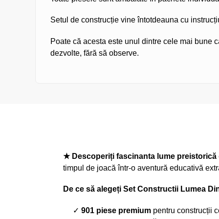
Setul de construcție vine întotdeauna cu instrucțiu
Poate că acesta este unul dintre cele mai bune ca
dezvolte, fără să observe.
★ Descoperiți fascinanta lume preistorică
timpul de joacă într-o aventură educativă ext
De ce să alegeți Set Constructii Lumea Di
✓
901 piese premium
pentru construcții c