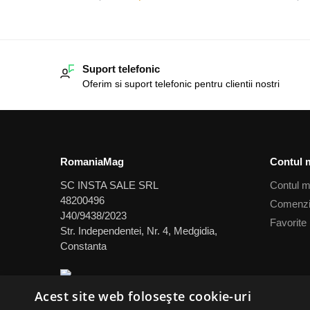
Suport telefonic
Oferim si suport telefonic pentru clientii nostri
RomaniaMag
Contul 
SC INSTA SALE SRL
Contul 
48200496
Comenz
J40/9438/2023
Favorite
Str. Independentei, Nr. 4, Medgidia,
Constanta
Acest site web folosește cookie-uri