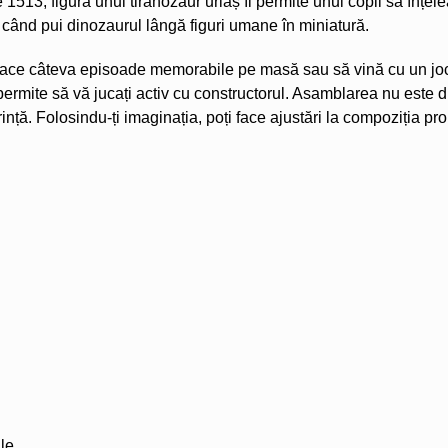
 1513, figura unui tiranozaur uriaș îi permite unui copil să înțe
când pui dinozaurul lângă figuri umane în miniatură.
joace câteva episoade memorabile pe masă sau să vină cu un joc b
permite să vă jucați activ cu constructorul. Asamblarea nu este di
rință. Folosindu-ți imaginația, poți face ajustări la compoziția p
le.