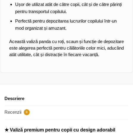
Ușor de utilizat atât de către copii, cât și de către părinți
pentru transportul copilului.
Perfectă pentru depozitarea lucrurilor copilului într-un
mod organizat și amuzant.
Această valiză panda cu roți, scaun și funcție de depozitare
este alegerea perfectă pentru călătoriile celor mici, aducând
atât utilitate, cât și distracție în fiecare vacanță.
Descriere
Recenzii
0
★ Valiză premium pentru copii cu design adorabil