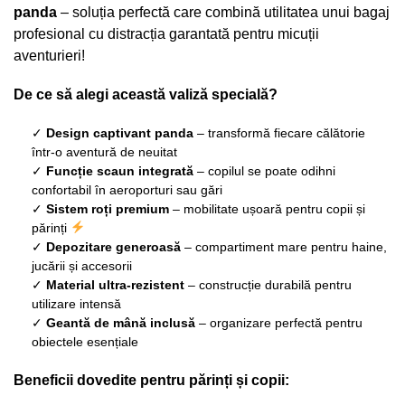
panda
– soluția perfectă care combină utilitatea unui bagaj
profesional cu distracția garantată pentru micuții
aventurieri!
De ce să alegi această valiză specială?
✓
Design captivant panda
– transformă fiecare călătorie
într-o aventură de neuitat
✓
Funcție scaun integrată
– copilul se poate odihni
confortabil în aeroporturi sau gări
✓
Sistem roți premium
– mobilitate ușoară pentru copii și
părinți
✓
Depozitare generoasă
– compartiment mare pentru haine,
jucării și accesorii
✓
Material ultra-rezistent
– construcție durabilă pentru
utilizare intensă
✓
Geantă de mână inclusă
– organizare perfectă pentru
obiectele esențiale
Beneficii dovedite pentru părinți și copii: