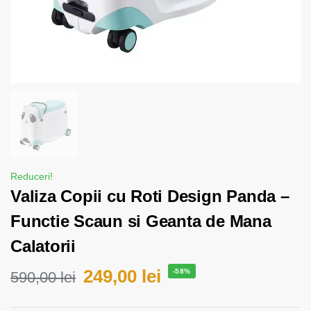
Reduceri!
Valiza Copii cu Roti Design Panda –
Functie Scaun si Geanta de Mana
Calatorii
249,00
lei
-58%
590,00
lei