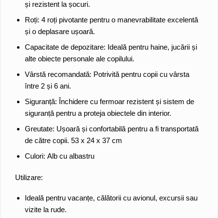
și rezistent la șocuri.
Roți:
4 roți pivotante pentru o manevrabilitate excelentă
și o deplasare ușoară.
Capacitate de depozitare:
Ideală pentru haine, jucării și
alte obiecte personale ale copilului.
Vârstă recomandată:
Potrivită pentru copii cu vârsta
între 2 și 6 ani.
Siguranță:
Închidere cu fermoar rezistent și sistem de
siguranță pentru a proteja obiectele din interior.
Greutate:
Ușoară și confortabilă pentru a fi transportată
de către copii. 53 x 24 x 37 cm
Culori:
Alb cu albastru
Utilizare:
Ideală pentru vacanțe, călătorii cu avionul, excursii sau
vizite la rude.