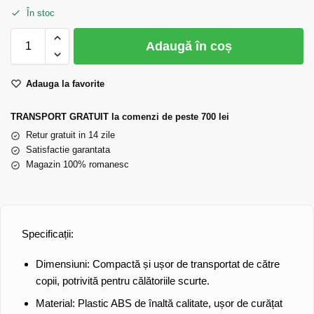
În stoc
Adaugă în coș
Adauga la favorite
TRANSPORT GRATUIT la comenzi de peste 700 lei
Retur gratuit in 14 zile
Satisfactie garantata
Magazin 100% romanesc
Specificații:
Dimensiuni:
Compactă și ușor de transportat de către
copii, potrivită pentru călătoriile scurte.
Material:
Plastic ABS de înaltă calitate, ușor de curățat