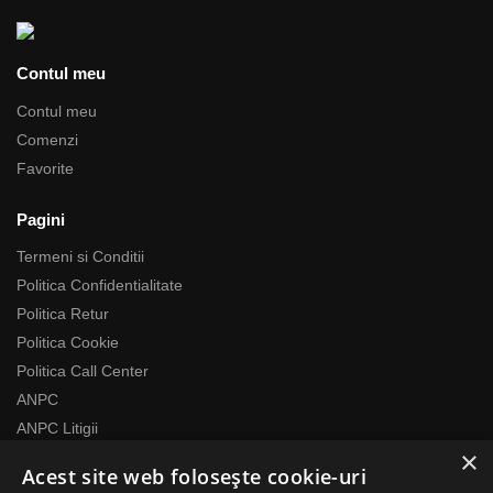
Contul meu
Contul meu
Comenzi
Favorite
Pagini
Termeni si Conditii
Politica Confidentialitate
Politica Retur
Politica Cookie
Politica Call Center
ANPC
ANPC Litigii
×
Acest site web folosește cookie-uri
Despre noi