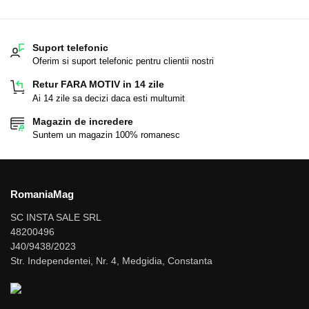
Suport telefonic
Oferim si suport telefonic pentru clientii nostri
Retur FARA MOTIV in 14 zile
Ai 14 zile sa decizi daca esti multumit
Magazin de incredere
Suntem un magazin 100% romanesc
RomaniaMag
SC INSTA SALE SRL
48200496
J40/9438/2023
Str. Independentei, Nr. 4, Medgidia, Constanta