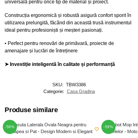
universală pentru orice tip de material și proiect.
Construcția ergonomică și robustă asigură confort sporit în
utilizarea prelungită, făcând din această trusă instrumentul
ideal pentru profesioniști și meșteri pasionați.
• Perfect pentru renovări de primăvară, proiecte de
amenajare și lucrări de întreținere
➤ Investiție inteligentă în calitate și performanță
SKU:
TBW3386
Categorie:
Casa Gradina
Produse similare
-58%
-59%