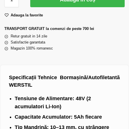
Adauga la favorite
TRANSPORT GRATUIT la comenzi de peste 700 lei
Retur gratuit in 14 zile
Satisfactie garantata
Magazin 100% romanesc
Specificații Tehnice Bormașină/Autofiletantă
WERSTIL
Tensiune de Alimentare:
48V (2
acumulatori Li-Ion)
Capacitate Acumulator:
5Ah fiecare
Tip Mandrină:
10–13 mm, cu strângere