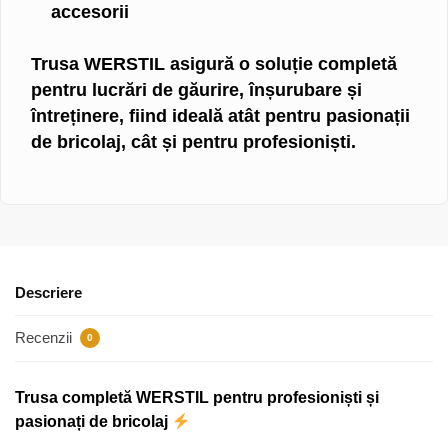
accesorii
Trusa WERSTIL asigură o
soluție completă
pentru lucrări de găurire, înșurubare și
întreținere, fiind ideală atât pentru pasionații
de bricolaj, cât și pentru profesioniști.
Descriere
Recenzii
0
Trusa completă WERSTIL pentru profesioniști și
pasionați de bricolaj