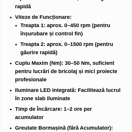
rapidă
Viteze de Funcționare:
Treapta 1: aprox. 0–450 rpm (pentru
înșurubare și control fin)
Treapta 2: aprox. 0–1500 rpm (pentru
găurire rapidă)
Cuplu Maxim (Nm):
30–50 Nm, suficient
pentru lucrări de bricolaj și mici proiecte
profesionale
Iluminare LED Integrată:
Facilitează lucrul
în zone slab iluminate
Timp de Încărcare:
1–2 ore per
acumulator
Greutate Bormașină (fără Acumulator):