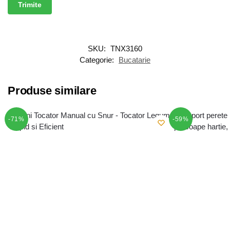
SKU:
TNX3160
Categorie:
Bucatarie
Produse similare
-71%
-59%