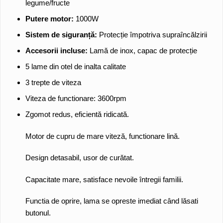
legume/fructe
Putere motor:
1000W
Sistem de siguranță:
Protecție împotriva supraîncălzirii
Accesorii incluse:
Lamă de inox, capac de protecție
5 lame din otel de inalta calitate
3 trepte de viteza
Viteza de functionare: 3600rpm
Zgomot redus, eficientă ridicată.
Motor de cupru de mare viteză, functionare lină.
Design detasabil, usor de curătat.
Capacitate mare, satisface nevoile întregii familii.
Functia de oprire, lama se opreste imediat când lăsati
butonul.