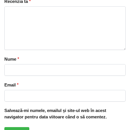
Recenzia ta
*
Nume
*
Email
*
Salvează-mi numele, emailul și site-ul web în acest
navigator pentru data viitoare când o să comentez.