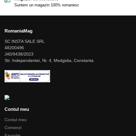
Suntem un magazin 100% romanesc
RomaniaMag
SC INSTA SALE SRL
48200496
J40/9438/2023
Str. Independentei, Nr. 4, Medgidia, Constanta
Contul meu
Contul meu
Comenzi
Favorite