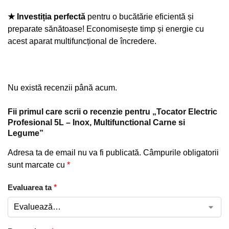
★ Investiția perfectă
pentru o bucătărie eficientă și
preparate sănătoase! Economisește timp și energie cu
acest aparat multifuncțional de încredere.
Nu există recenzii până acum.
Fii primul care scrii o recenzie pentru „Tocator Electric
Profesional 5L – Inox, Multifunctional Carne si
Legume”
Adresa ta de email nu va fi publicată.
Câmpurile obligatorii
sunt marcate cu
*
Evaluarea ta
*