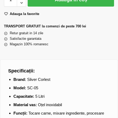
Adauga la favorite
TRANSPORT GRATUIT la comenzi de peste 700 lei
Retur gratuit in 14 zile
Satisfactie garantata
Magazin 100% romanesc
Specificații:
Brand:
Sliver Corlest
Model:
SC-05
Capacitate:
5 Litri
Material vas:
Oțel inoxidabil
Funcții:
Tocare carne, mixare ingrediente, procesare