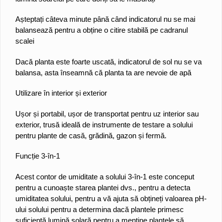
Așteptați câteva minute până când indicatorul nu se mai
balansează pentru a obține o citire stabilă pe cadranul
scalei
Dacă planta este foarte uscată, indicatorul de sol nu se va
balansa, asta înseamnă că planta ta are nevoie de apă
Utilizare în interior și exterior
Ușor și portabil, ușor de transportat pentru uz interior sau
exterior, trusă ideală de instrumente de testare a solului
pentru plante de casă, grădină, gazon și fermă.
Funcție 3-în-1
Acest contor de umiditate a solului 3-în-1 este conceput
pentru a cunoaște starea plantei dvs., pentru a detecta
umiditatea solului, pentru a vă ajuta să obțineți valoarea pH-
ului solului pentru a determina dacă plantele primesc
suficientă lumină solară pentru a menține plantele să