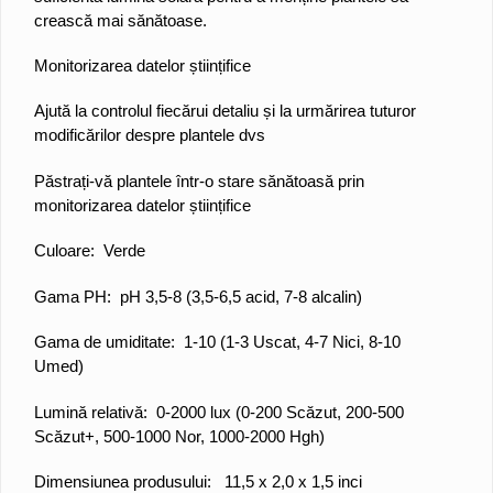
crească mai sănătoase.
Monitorizarea datelor științifice
Ajută la controlul fiecărui detaliu și la urmărirea tuturor
modificărilor despre plantele dvs
Păstrați-vă plantele într-o stare sănătoasă prin
monitorizarea datelor științifice
Culoare: Verde
Gama PH: pH 3,5-8 (3,5-6,5 acid, 7-8 alcalin)
Gama de umiditate: 1-10 (1-3 Uscat, 4-7 Nici, 8-10
Umed)
Lumină relativă: 0-2000 lux (0-200 Scăzut, 200-500
Scăzut+, 500-1000 Nor, 1000-2000 Hgh)
Dimensiunea produsului: 11,5 x 2,0 x 1,5 inci