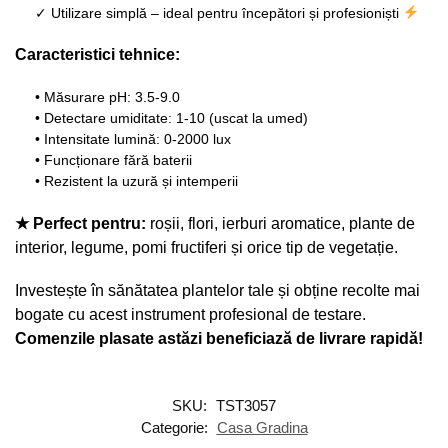
✓ Utilizare simplă – ideal pentru începători și profesioniști
Caracteristici tehnice:
• Măsurare pH: 3.5-9.0
• Detectare umiditate: 1-10 (uscat la umed)
• Intensitate lumină: 0-2000 lux
• Funcționare fără baterii
• Rezistent la uzură și intemperii
★ Perfect pentru:
roșii, flori, ierburi aromatice, plante de
interior, legume, pomi fructiferi și orice tip de vegetație.
Investește în sănătatea plantelor tale și obține recolte mai
bogate cu acest instrument profesional de testare.
Comenzile plasate astăzi beneficiază de livrare rapidă!
SKU:
TST3057
Categorie:
Casa Gradina