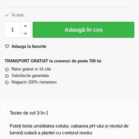
În stoc
Adaugă în coș
Adauga la favorite
TRANSPORT GRATUIT la comenzi de peste 700 lei
Retur gratuit in 14 zile
Satisfactie garantata
Magazin 100% romanesc
Tester de sol 3-în-1
Puteți testa umiditatea solului, valoarea pH-ului și nivelul de
lumină solară a plantei cu contorul nostru