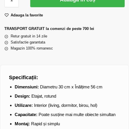
Adauga la favorite
TRANSPORT GRATUIT la comenzi de peste 700 lei
Retur gratuit in 14 zile
Satisfactie garantata
Magazin 100% romanesc
Specificații:
Dimensiuni:
Diametru 30 cm x Înălțime 56 cm
Design:
Etajat, rotund
Utilizare:
Interior (living, dormitor, birou, hol)
Capacitate:
Poate susține mai multe obiecte simultan
Montaj:
Rapid și simplu