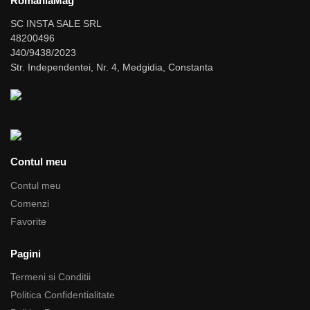
RomaniaMag
SC INSTA SALE SRL
48200496
J40/9438/2023
Str. Independentei, Nr. 4, Medgidia, Constanta
Contul meu
Contul meu
Comenzi
Favorite
Pagini
Termeni si Conditii
Politica Confidentialitate