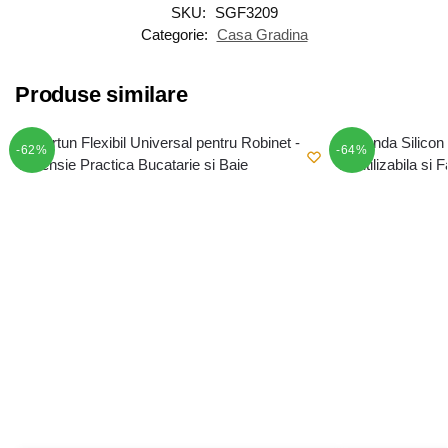
SKU:
SGF3209
Categorie:
Casa Gradina
Produse similare
-62%
-64%