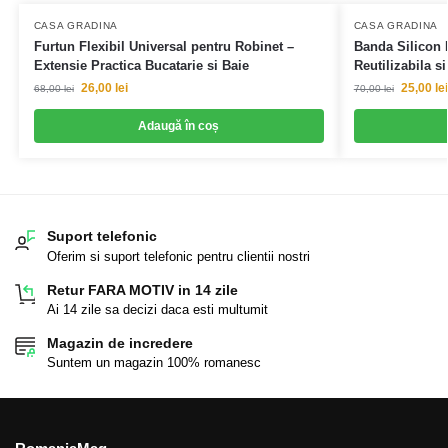
CASA GRADINA
CASA GRADINA
Furtun Flexibil Universal pentru Robinet –
Banda Silicon 
Extensie Practica Bucatarie si Baie
Reutilizabila s
26,00
lei
25,00
lei
68,00
lei
70,00
lei
Adaugă în coș
Suport telefonic
Oferim si suport telefonic pentru clientii nostri
Retur FARA MOTIV in 14 zile
Ai 14 zile sa decizi daca esti multumit
Magazin de incredere
Suntem un magazin 100% romanesc