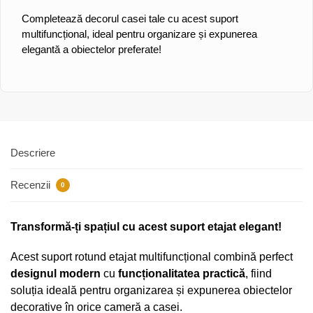
Completează decorul casei tale cu acest suport
multifuncțional, ideal pentru organizare și expunerea
elegantă a obiectelor preferate!
Descriere
Recenzii
0
Transformă-ți spațiul cu acest suport etajat elegant!
Acest suport rotund etajat multifuncțional combină perfect
designul modern
cu
funcționalitatea practică
, fiind
soluția ideală pentru organizarea și expunerea obiectelor
decorative în orice cameră a casei.