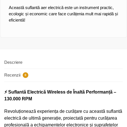
Această suflantă aer electrică este un instrument practic,
ecologic și economic care face curățenia mult mai rapidă și
eficientă!
Descriere
Recenzii
0
⚡ Suflantă Electrică Wireless de Înaltă Performanță –
130.000 RPM
Revoluționează experiența de curățare cu această suflantă
electrică de ultimă generație, proiectată pentru curățarea
profesională a echipamentelor electronice și suprafețelor