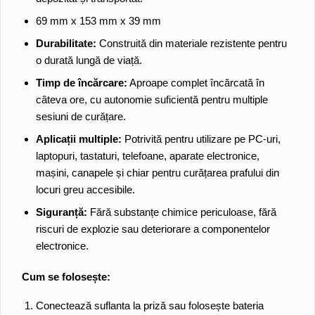
69 mm x 153 mm x 39 mm
Durabilitate:
Construită din materiale rezistente pentru
o durată lungă de viață.
Timp de încărcare:
Aproape complet încărcată în
câteva ore, cu autonomie suficientă pentru multiple
sesiuni de curățare.
Aplicații multiple:
Potrivită pentru utilizare pe PC-uri,
laptopuri, tastaturi, telefoane, aparate electronice,
mașini, canapele și chiar pentru curățarea prafului din
locuri greu accesibile.
Siguranță:
Fără substanțe chimice periculoase, fără
riscuri de explozie sau deteriorare a componentelor
electronice.
Cum se folosește:
Conectează suflanta la priză sau folosește bateria