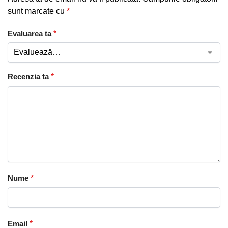
sunt marcate cu
*
Evaluarea ta
*
Recenzia ta
*
Nume
*
Email
*