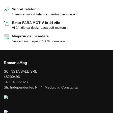
Suport telefonic
Oferim si suport telefonic pentru clientii nostri
Retur FARA MOTIV in 14 zile
Ai 14 zile sa decizi daca esti multumit
Magazin de incredere
Suntem un magazin 100% romanesc
RomaniaMag
SC INSTA SALE SRL
48200496
J40/9438/2023
Str. Independentei, Nr. 4, Medgidia, Constanta