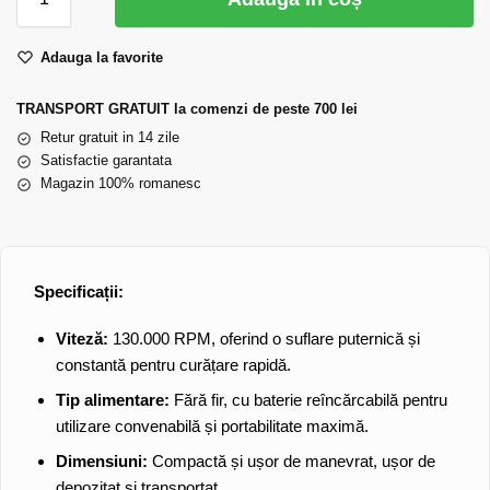
Adauga la favorite
TRANSPORT GRATUIT la comenzi de peste 700 lei
Retur gratuit in 14 zile
Satisfactie garantata
Magazin 100% romanesc
Specificații:
Viteză:
130.000 RPM, oferind o suflare puternică și
constantă pentru curățare rapidă.
Tip alimentare:
Fără fir, cu baterie reîncărcabilă pentru
utilizare convenabilă și portabilitate maximă.
Dimensiuni:
Compactă și ușor de manevrat, ușor de
depozitat și transportat.