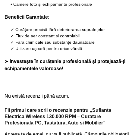
• Camere foto și echipamente profesionale
Beneficii Garantate:
✓ Curățare precisă fără deteriorarea suprafețelor
✓ Flux de aer constant și controlabil
✓ Fără chimicale sau substanțe dăunătoare
✓ Utilizare ușoară pentru orice vârstă
➤
Investește în curățenie profesională și protejează-ți
echipamentele valoroase!
Nu există recenzii până acum.
Fii primul care scrii o recenzie pentru „Suflanta
Electrica Wireless 130.000 RPM – Curatare
Profesionala PC, Tastatura, Auto si Mobilier”
Adresa ta de email nu va fi publicată.
Câmpurile obligatorii