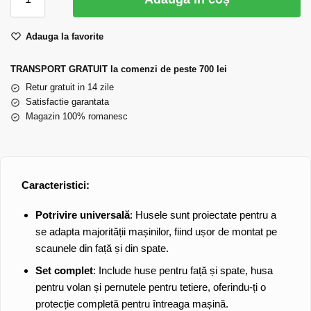
Adauga la favorite
TRANSPORT GRATUIT la comenzi de peste 700 lei
Retur gratuit in 14 zile
Satisfactie garantata
Magazin 100% romanesc
Caracteristici:
Potrivire universală
: Husele sunt proiectate pentru a
se adapta majorității mașinilor, fiind ușor de montat pe
scaunele din față și din spate.
Set complet
: Include huse pentru față și spate, husa
pentru volan și pernutele pentru tetiere, oferindu-ți o
protecție completă pentru întreaga mașină.