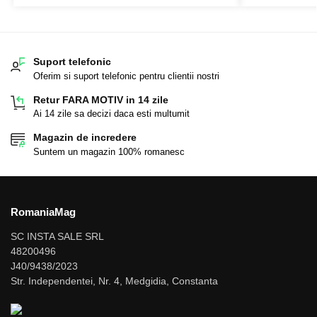
Suport telefonic
Oferim si suport telefonic pentru clientii nostri
Retur FARA MOTIV in 14 zile
Ai 14 zile sa decizi daca esti multumit
Magazin de incredere
Suntem un magazin 100% romanesc
RomaniaMag
SC INSTA SALE SRL
48200496
J40/9438/2023
Str. Independentei, Nr. 4, Medgidia, Constanta