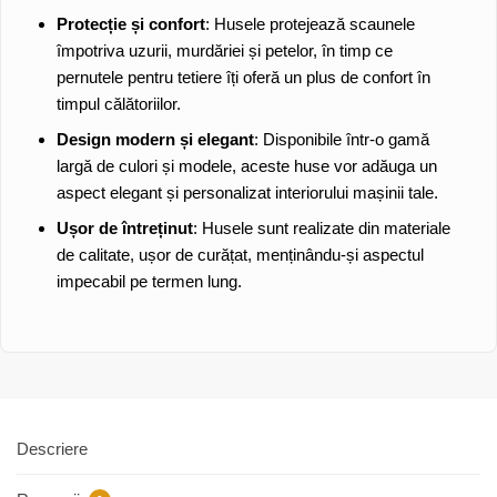
Protecție și confort
: Husele protejează scaunele
împotriva uzurii, murdăriei și petelor, în timp ce
pernutele pentru tetiere îți oferă un plus de confort în
timpul călătoriilor.
Design modern și elegant
: Disponibile într-o gamă
largă de culori și modele, aceste huse vor adăuga un
aspect elegant și personalizat interiorului mașinii tale.
Ușor de întreținut
: Husele sunt realizate din materiale
de calitate, ușor de curățat, menținându-și aspectul
impecabil pe termen lung.
Descriere