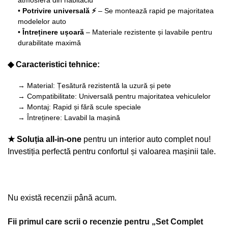
•
Potrivire universală ⚡
– Se montează rapid pe majoritatea
modelelor auto
•
Întreținere ușoară
– Materiale rezistente și lavabile pentru
durabilitate maximă
◆ Caracteristici tehnice:
→ Material: Țesătură rezistentă la uzură și pete
→ Compatibilitate: Universală pentru majoritatea vehiculelor
→ Montaj: Rapid și fără scule speciale
→ Întreținere: Lavabil la mașină
★ Soluția all-in-one
pentru un interior auto complet nou!
Investiția perfectă pentru confortul și valoarea mașinii tale.
Nu există recenzii până acum.
Fii primul care scrii o recenzie pentru „Set Complet