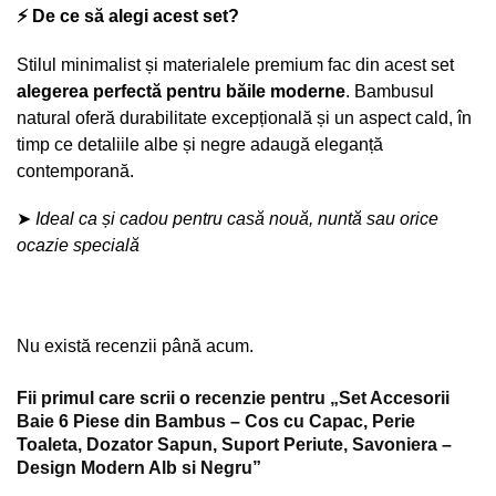
⚡ De ce să alegi acest set?
Stilul minimalist și materialele premium fac din acest set
alegerea perfectă pentru băile moderne
. Bambusul
natural oferă durabilitate excepțională și un aspect cald, în
timp ce detaliile albe și negre adaugă eleganță
contemporană.
➤
Ideal ca și cadou pentru casă nouă, nuntă sau orice
ocazie specială
Nu există recenzii până acum.
Fii primul care scrii o recenzie pentru „Set Accesorii
Baie 6 Piese din Bambus – Cos cu Capac, Perie
Toaleta, Dozator Sapun, Suport Periute, Savoniera –
Design Modern Alb si Negru”