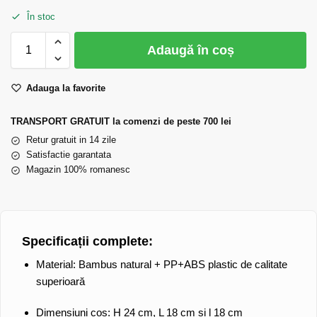
În stoc
Adaugă în coș
Adauga la favorite
TRANSPORT GRATUIT la comenzi de peste 700 lei
Retur gratuit in 14 zile
Satisfactie garantata
Magazin 100% romanesc
Specificații complete:
Material:
Bambus natural + PP+ABS plastic de calitate
superioară
Dimensiuni coș:
H 24 cm, L 18 cm și l 18 cm