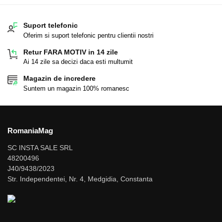
Suport telefonic
Oferim si suport telefonic pentru clientii nostri
Retur FARA MOTIV in 14 zile
Ai 14 zile sa decizi daca esti multumit
Magazin de incredere
Suntem un magazin 100% romanesc
RomaniaMag
SC INSTA SALE SRL
48200496
J40/9438/2023
Str. Independentei, Nr. 4, Medgidia, Constanta