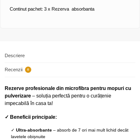
Continut pachet: 3 x Rezerva absorbanta
Descriere
Recenzii
0
Rezerve profesionale din microfibra pentru mopuri cu
pulverizare
– soluția perfectă pentru o curățenie
impecabilă în casa ta!
✓ Beneficii principale:
✓
Ultra-absorbante
– absorb de 7 ori mai mult lichid decât
lavetele obișnuite