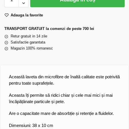
Adauga la favorite
TRANSPORT GRATUIT la comenzi de peste 700 lei
Retur gratuit in 14 zile
Satisfactie garantata
Magazin 100% romanesc
Această laveta din microfibre de înaltă calitate este potrivită
pentru toate suprafețele.
Aceasta îți permite să ridici chiar și cele mai mici și mai
încăpățânate particule și pete.
Are o capacitate mare de absorbție și retenție a fluidelor.
Dimensiuni: 38 x 10 cm