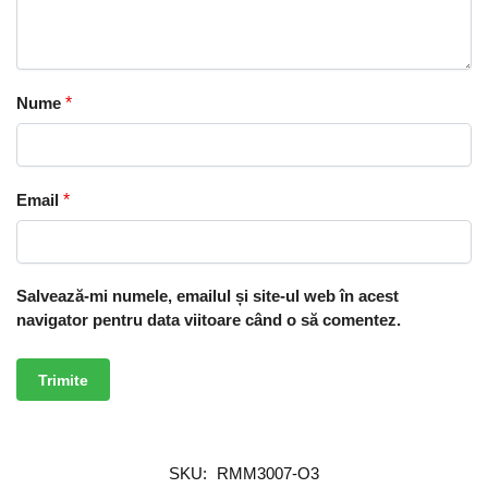
Nume
*
Email
*
Salvează-mi numele, emailul și site-ul web în acest
navigator pentru data viitoare când o să comentez.
SKU:
RMM3007-O3