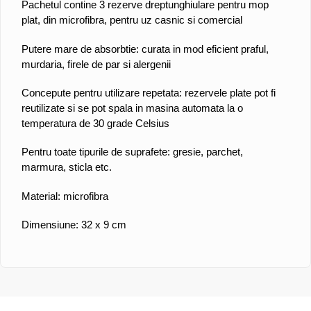
Pachetul contine 3 rezerve
dreptunghiulare pentru mop
plat, din microfibra, pentru uz casnic si comercial
Putere mare de absorbtie:
curata in mod eficient praful,
murdaria, firele de par si alergenii
Concepute pentru utilizare repetata:
rezervele plate pot fi
reutilizate si se pot spala in masina automata la o
temperatura de 30 grade Celsius
Pentru toate tipurile de suprafete:
gresie, parchet,
marmura, sticla etc.
Material:
microfibra
Dimensiune:
32 x 9 cm