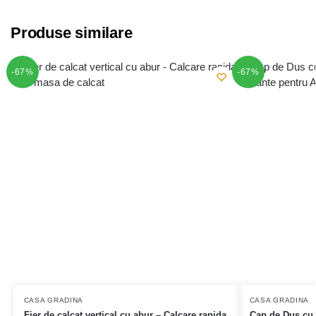
Produse similare
-67%
-67%
CASA GRADINA
CASA GRADINA
Fier de calcat vertical cu abur – Calcare rapida
Cap de Dus cu F