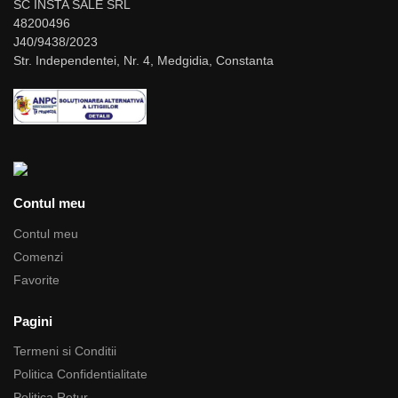
SC INSTA SALE SRL
48200496
J40/9438/2023
Str. Independentei, Nr. 4, Medgidia, Constanta
Contul meu
Contul meu
Comenzi
Favorite
Pagini
Termeni si Conditii
Politica Confidentialitate
Politica Retur