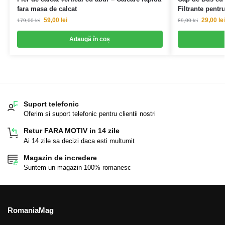
fara masa de calcat
Filtrante pentr
59,00
lei
29,00
lei
179,00
lei
89,00
lei
Adaugă în coș
Suport telefonic
Oferim si suport telefonic pentru clientii nostri
Retur FARA MOTIV in 14 zile
Ai 14 zile sa decizi daca esti multumit
Magazin de incredere
Suntem un magazin 100% romanesc
RomaniaMag