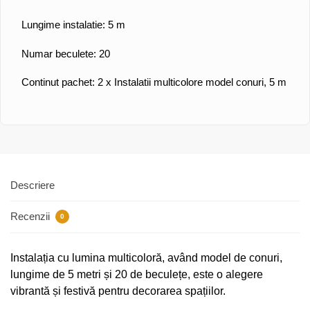
Lungime instalatie: 5 m
Numar beculete: 20
Continut pachet: 2 x Instalatii multicolore model conuri, 5 m
Descriere
Recenzii
0
Instalația cu lumina multicoloră, având model de conuri,
lungime de 5 metri și 20 de beculețe, este o alegere
vibrantă și festivă pentru decorarea spațiilor.