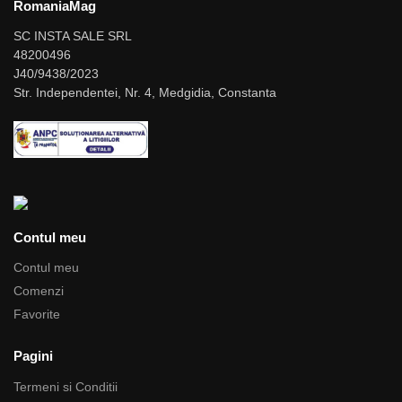
RomaniaMag
SC INSTA SALE SRL
48200496
J40/9438/2023
Str. Independentei, Nr. 4, Medgidia, Constanta
Contul meu
Contul meu
Comenzi
Favorite
Pagini
Termeni si Conditii