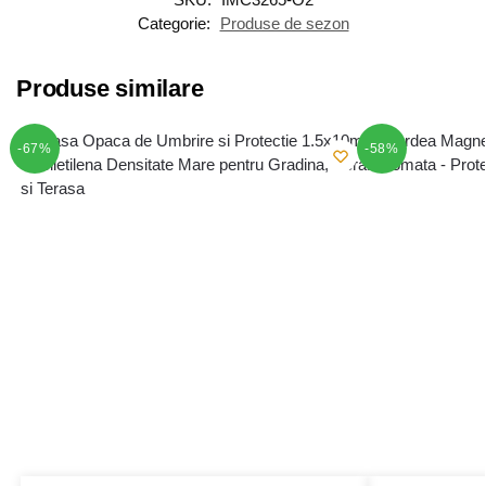
Categorie:
Produse de sezon
Produse similare
-67%
-58%