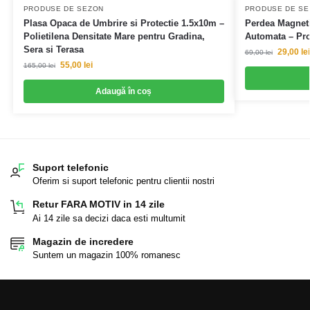
PRODUSE DE SEZON
PRODUSE DE S
Plasa Opaca de Umbrire si Protectie 1.5x10m –
Perdea Magneti
Polietilena Densitate Mare pentru Gradina,
Automata – Prot
Sera si Terasa
29,00
lei
69,00
lei
55,00
lei
165,00
lei
Adaugă în coș
Suport telefonic
Oferim si suport telefonic pentru clientii nostri
Retur FARA MOTIV in 14 zile
Ai 14 zile sa decizi daca esti multumit
Magazin de incredere
Suntem un magazin 100% romanesc