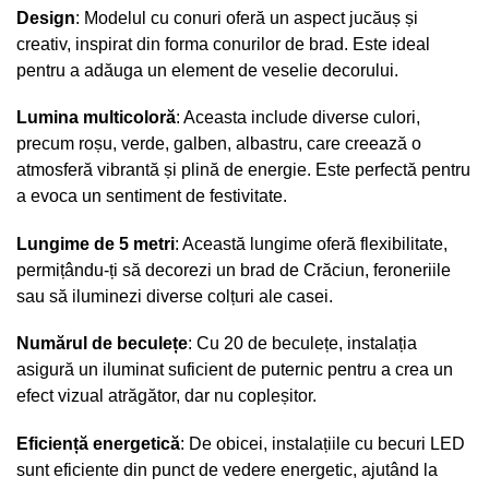
Design
: Modelul cu conuri oferă un aspect jucăuș și
creativ, inspirat din forma conurilor de brad. Este ideal
pentru a adăuga un element de veselie decorului.
Lumina multicoloră
: Aceasta include diverse culori,
precum roșu, verde, galben, albastru, care creează o
atmosferă vibrantă și plină de energie. Este perfectă pentru
a evoca un sentiment de festivitate.
Lungime de 5 metri
: Această lungime oferă flexibilitate,
permițându-ți să decorezi un brad de Crăciun, feroneriile
sau să iluminezi diverse colțuri ale casei.
Numărul de beculețe
: Cu 20 de beculețe, instalația
asigură un iluminat suficient de puternic pentru a crea un
efect vizual atrăgător, dar nu copleșitor.
Eficiență energetică
: De obicei, instalațiile cu becuri LED
sunt eficiente din punct de vedere energetic, ajutând la