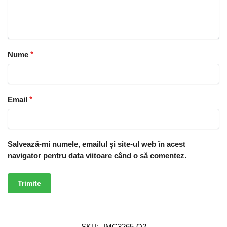
Nume
*
Email
*
Salvează-mi numele, emailul și site-ul web în acest
navigator pentru data viitoare când o să comentez.
SKU:
IMC3265-O2