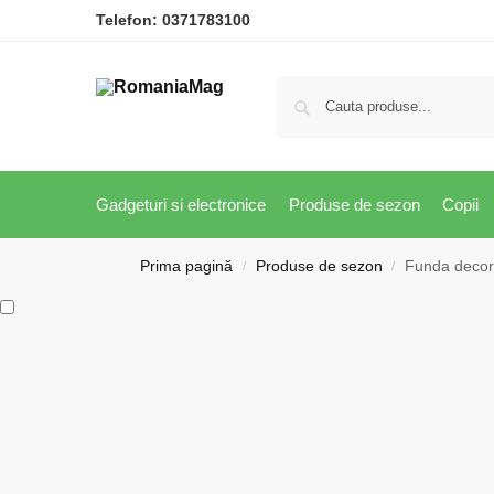
Telefon:
0371783100
Gadgeturi si electronice
Produse de sezon
Copii
Prima pagină
Produse de sezon
Funda decora
/
/