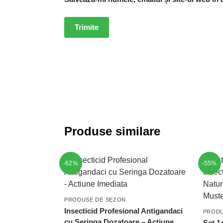
Produse similare
-62%
-55%
PRODUSE DE SEZON
Insecticid Profesional Antigandaci
PRODU
cu Seringa Dozatoare – Actiune
Set 1