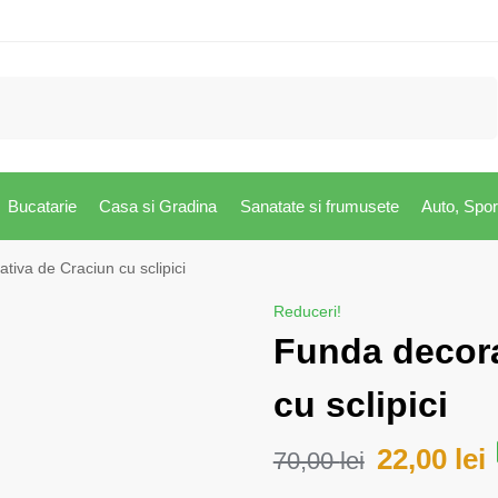
Caută
Bucatarie
Casa si Gradina
Sanatate si frumusete
Auto, Spor
tiva de Craciun cu sclipici
Reduceri!
Funda decora
cu sclipici
22,00
lei
70,00
lei