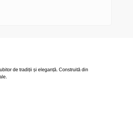
itor de tradiții și eleganță. Construită din
ale.