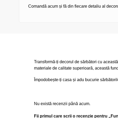
Comandă acum și fă din fiecare detaliu al decorulu
Transformă-ți decorul de sărbători cu această 
materiale de calitate superioară, această funda
Împodobește-ți casa și adu bucurie sărbători
Nu există recenzii până acum.
Fii primul care scrii o recenzie pentru „Fu