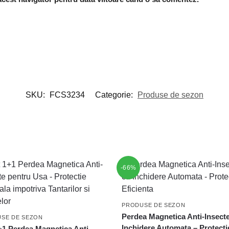
SKU:
FCS3234
Categorie:
Produse de sezon
-66%
PRODUSE DE SEZON
Perdea Magnetica Anti-Insect
SE DE SEZON
Inchidere Automata – Protecti
+1 Perdea Magnetica Anti-