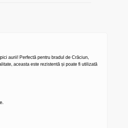
pici aurii! Perfectă pentru bradul de Crăciun,
ate, aceasta este rezistentă și poate fi utilizată
e.