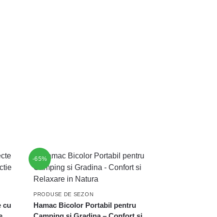
-65%
PRODUSE DE SEZON
e cu
Hamac Bicolor Portabil pentru
e
Camping si Gradina – Confort si