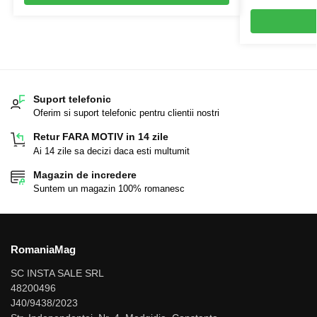
Suport telefonic
Oferim si suport telefonic pentru clientii nostri
Retur FARA MOTIV in 14 zile
Ai 14 zile sa decizi daca esti multumit
Magazin de incredere
Suntem un magazin 100% romanesc
RomaniaMag
SC INSTA SALE SRL
48200496
J40/9438/2023