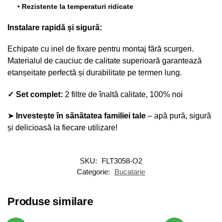
•
Rezistente la temperaturi ridicate
Instalare rapidă și sigură:
Echipate cu inel de fixare pentru montaj fără scurgeri.
Materialul de cauciuc de calitate superioară garantează
etanșeitate perfectă și durabilitate pe termen lung.
✓ Set complet:
2 filtre de înaltă calitate, 100% noi
➤
Investește în sănătatea familiei tale
– apă pură, sigură
și delicioasă la fiecare utilizare!
SKU:
FLT3058-O2
Categorie:
Bucatarie
Produse similare