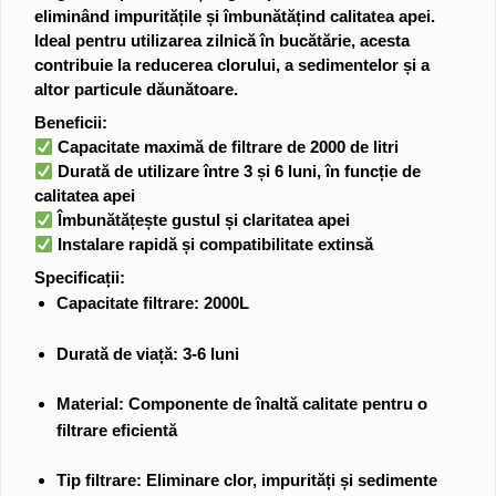
eliminând impuritățile și îmbunătățind calitatea apei.
Ideal pentru utilizarea zilnică în bucătărie, acesta
contribuie la reducerea clorului, a sedimentelor și a
altor particule dăunătoare.
Beneficii:
Capacitate maximă de filtrare de
2000 de litri
Durată de utilizare
între 3 și 6 luni
, în funcție de
calitatea apei
Îmbunătățește gustul și claritatea apei
Instalare rapidă și compatibilitate extinsă
Specificații:
Capacitate filtrare:
2000L
Durată de viață:
3-6 luni
Material: Componente de înaltă calitate pentru o
filtrare eficientă
Tip filtrare: Eliminare clor, impurități și sedimente