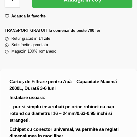
Adauga la favorite
TRANSPORT GRATUIT la comenzi de peste 700 lei
Retur gratuit in 14 zile
Satisfactie garantata
Magazin 100% romanesc
Cartuș de Filtrare pentru Apă – Capacitate Maximă
2000L, Durată 3-6 luni
Instalare usoara:
– pur si simplu insurubati pe orice robinet cu cap
rotund cu diametrul 16 – 24mm/0.63-0.95 inchi si
strangeti.
Echipat cu conector universal, va permite sa reglati
dimensiunea in mod liber.