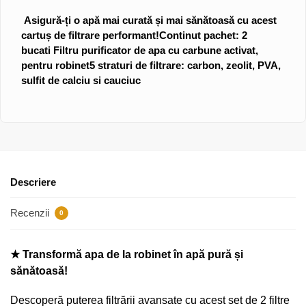
Asigură-ți o apă mai curată și mai sănătoasă cu acest
cartuș de filtrare performant!Continut pachet: 2
bucati Filtru purificator de apa cu carbune activat,
pentru robinet5 straturi de filtrare: carbon, zeolit, PVA,
sulfit de calciu si cauciuc
Descriere
Recenzii
0
★ Transformă apa de la robinet în apă pură și
sănătoasă!
Descoperă puterea filtrării avansate cu acest set de 2 filtre