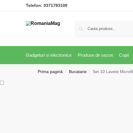
Telefon:
0371783100
Gadgeturi si electronice
Produse de sezon
Copii
Prima pagină
Bucatarie
Set 10 Lavete Microfi
/
/