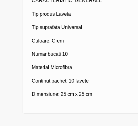
CARACTERISTICI GENERALE
Tip produs
Laveta
Tip suprafata
Universal
Culoare: Crem
Numar bucati
10
Material
Microfibra
Continut pachet: 10 lavete
Dimensiune: 25 cm x 25 cm