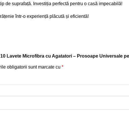
tip de suprafață. Investiția perfectă pentru o casă impecabilă!
ățenie într-o experiență plăcută și eficientă!
et 10 Lavete Microfibra cu Agatatori – Prosoape Universale p
le obligatorii sunt marcate cu
*