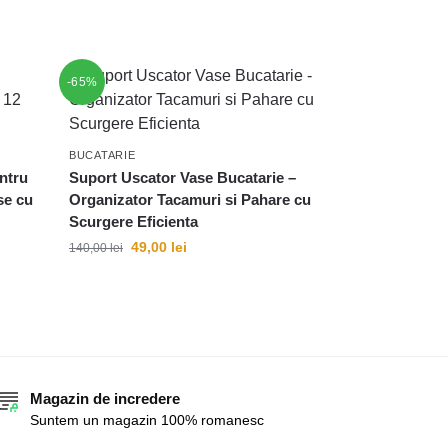
-65%
BUCATARIE
ntru
Suport Uscator Vase Bucatarie –
se cu
Organizator Tacamuri si Pahare cu
Scurgere Eficienta
49,00
lei
140,00
lei
Magazin de incredere
Suntem un magazin 100% romanesc