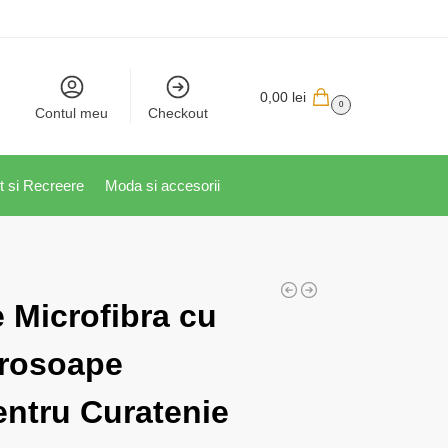
0,00
lei
0
Contul meu
Checkout
t si Recreere
Moda si accesorii
 Microfibra cu
Prosoape
entru Curatenie