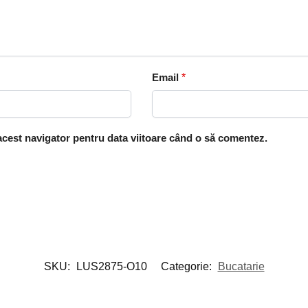
Email
*
 acest navigator pentru data viitoare când o să comentez.
SKU:
LUS2875-O10
Categorie:
Bucatarie