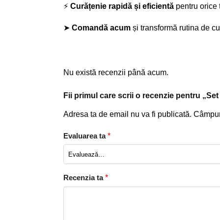
⚡
Curățenie rapidă și eficientă
pentru orice 
➤
Comandă acum
și transformă rutina de cur
Nu există recenzii până acum.
Fii primul care scrii o recenzie pentru „S
Adresa ta de email nu va fi publicată.
Câmpuri
Evaluarea ta
*
Recenzia ta
*