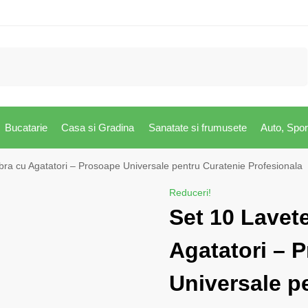
Caută
Bucatarie
Casa si Gradina
Sanatate si frumusete
Auto, Spor
bra cu Agatatori – Prosoape Universale pentru Curatenie Profesionala
Reduceri!
Set 10 Lavete
Agatatori – 
Universale p