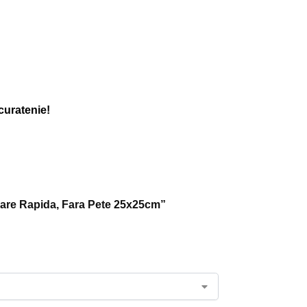
 curatenie!
scare Rapida, Fara Pete 25x25cm”