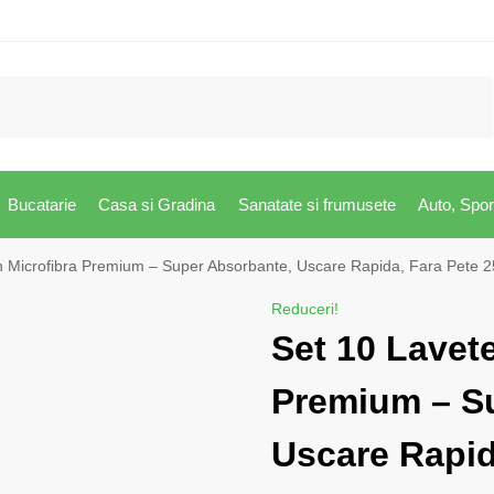
Caută
Bucatarie
Casa si Gradina
Sanatate si frumusete
Auto, Spor
in Microfibra Premium – Super Absorbante, Uscare Rapida, Fara Pete
Reduceri!
Set 10 Lavete
Premium – S
Uscare Rapid