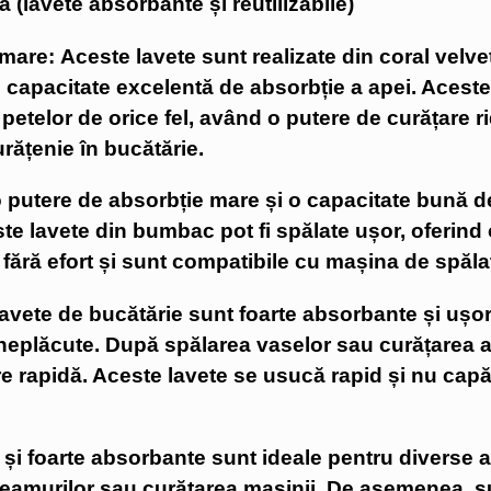
 (lavete absorbante și reutilizabile)
are: Aceste lavete sunt realizate din coral velvet
u o capacitate excelentă de absorbție a apei. Aceste
 petelor de orice fel, având o putere de curățare r
rățenie în bucătărie.
o putere de absorbție mare și o capacitate bună de
este lavete din bumbac pot fi spălate ușor, oferin
 fără efort și sunt compatibile cu mașina de spăl
avete de bucătărie sunt foarte absorbante și ușor 
eplăcute. După spălarea vaselor sau curățarea apa
 rapidă. Aceste lavete se usucă rapid și nu capătă
i și foarte absorbante sunt ideale pentru diverse 
 geamurilor sau curățarea mașinii. De asemenea, 