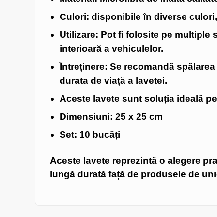
Culori:
disponibile în diverse culori,
Utilizare:
Pot fi folosite pe multiple
interioară a vehiculelor.
Întreținere: Se recomandă spălarea 
durata de viață a lavetei.
Aceste lavete sunt soluția ideală p
Dimensiuni:
25 x 25 cm
Set:
10 bucăți
Aceste lavete reprezintă o alegere prac
lungă durată față de produsele de uni