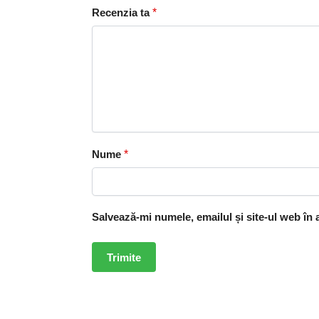
Recenzia ta
*
Nume
*
Salvează-mi numele, emailul și site-ul web în