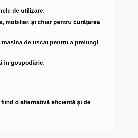
nele de utilizare.
e, mobilier, și chiar pentru curățarea
în mașina de uscat pentru a prelungi
ă în gospodărie.
iind o alternativă eficientă și de