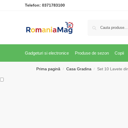
Telefon:
0371783100
Gadgeturi si electronice
Produse de sezon
Copii
Prima pagină
Casa Gradina
Set 10 Lavete d
/
/