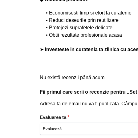
• Economisesti timp si efort la curatenie
• Reduci deseurile prin reutilizare
• Protejezi suprafetele delicate
• Obtii rezultate profesionale acasa
➤
Investeste in curatenia ta zilnica cu ace
Nu există recenzii până acum.
Fii primul care scrii o recenzie pentru „
Adresa ta de email nu va fi publicată.
Câmpuri
Evaluarea ta
*