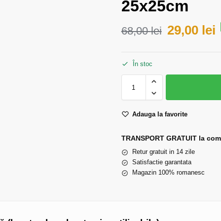
25x25cm
29,00
lei
68,00
lei
În stoc
Adauga la favorite
TRANSPORT GRATUIT la comen
Retur gratuit in 14 zile
Satisfactie garantata
Magazin 100% romanesc