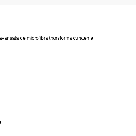
vansata de microfibra transforma curatenia
e!