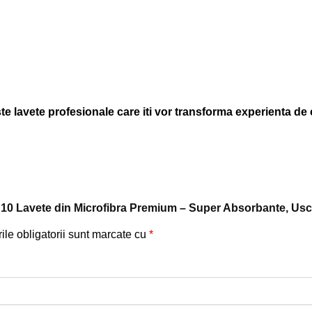
ste lavete profesionale care iti vor transforma experienta de
Set 10 Lavete din Microfibra Premium – Super Absorbante, U
le obligatorii sunt marcate cu
*