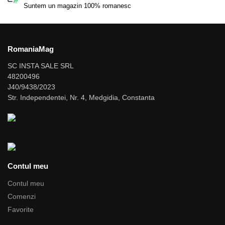
Suntem un magazin 100% romanesc
RomaniaMag
SC INSTA SALE SRL
48200496
J40/9438/2023
Str. Independentei, Nr. 4, Medgidia, Constanta
Contul meu
Contul meu
Comenzi
Favorite