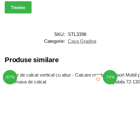
SKU:
STL3398
Categorie:
Casa Gradina
Produse similare
-67%
-74%