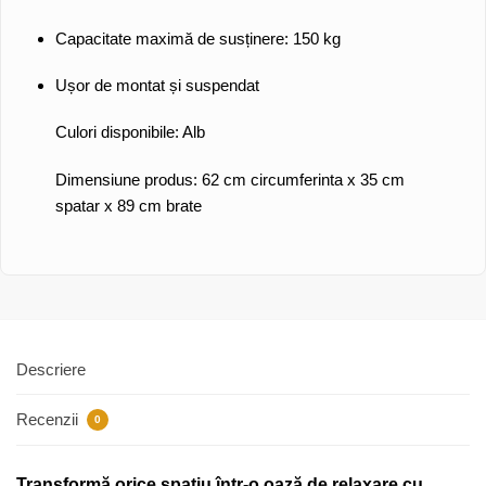
Capacitate maximă de susținere:
150 kg
Ușor de montat și suspendat
Culori disponibile: Alb
Dimensiune produs: 62 cm circumferinta x 35 cm
spatar x 89 cm brate
Descriere
Recenzii
0
Transformă orice spațiu într-o oază de relaxare cu