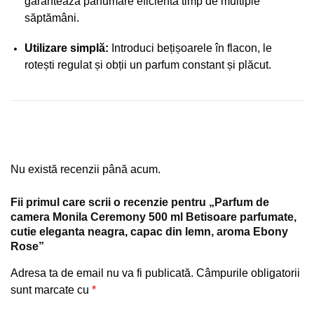
garantează parfumare eficientă timp de multiple
săptămâni.
Utilizare simplă:
Introduci bețișoarele în flacon, le
rotești regulat și obții un parfum constant și plăcut.
Nu există recenzii până acum.
Fii primul care scrii o recenzie pentru „Parfum de
camera Monila Ceremony 500 ml Betisoare parfumate,
cutie eleganta neagra, capac din lemn, aroma Ebony
Rose”
Adresa ta de email nu va fi publicată.
Câmpurile obligatorii
sunt marcate cu
*