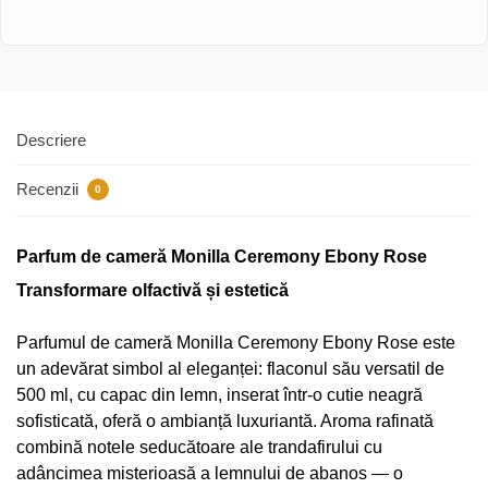
Descriere
Recenzii
0
Parfum de cameră Monilla Ceremony Ebony Rose
Transformare olfactivă și estetică
Parfumul de cameră Monilla Ceremony Ebony Rose este
un adevărat simbol al eleganței: flaconul său versatil de
500 ml, cu capac din lemn, inserat într-o cutie neagră
sofisticată, oferă o ambianță luxuriantă. Aroma rafinată
combină notele seducătoare ale trandafirului cu
adâncimea misterioasă a lemnului de abanos — o