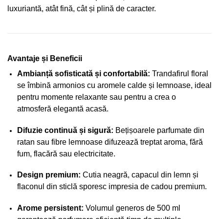
luxuriantă, atât fină, cât și plină de caracter.
Avantaje și Beneficii
Ambianță sofisticată și confortabilă:
Trandafirul floral
se îmbină armonios cu aromele calde și lemnoase, ideal
pentru momente relaxante sau pentru a crea o
atmosferă elegantă acasă.
Difuzie continuă și sigură:
Bețișoarele parfumate din
ratan sau fibre lemnoase difuzează treptat aroma, fără
fum, flacără sau electricitate.
Design premium:
Cutia neagră, capacul din lemn și
flaconul din sticlă sporesc impresia de cadou premium.
Arome persistent:
Volumul generos de 500 ml