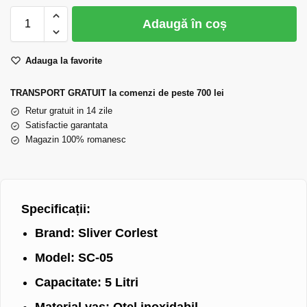
Adaugă în coș
Adauga la favorite
TRANSPORT GRATUIT la comenzi de peste 700 lei
Retur gratuit in 14 zile
Satisfactie garantata
Magazin 100% romanesc
Specificații:
Brand:
Sliver Corlest
Model:
SC-05
Capacitate:
5 Litri