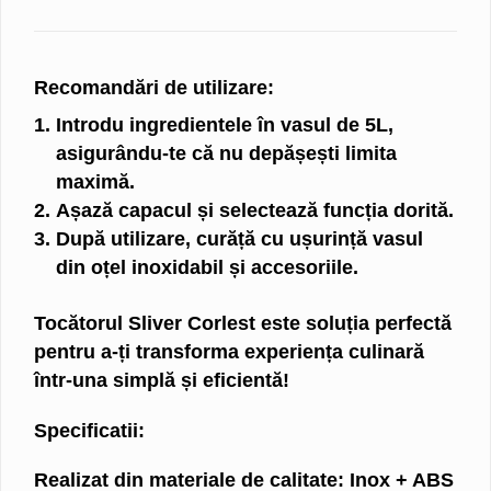
Recomandări de utilizare:
Introdu ingredientele în vasul de 5L,
asigurându-te că nu depășești limita
maximă.
Așază capacul și selectează funcția dorită.
După utilizare, curăță cu ușurință vasul
din oțel inoxidabil și accesoriile.
Tocătorul Sliver Corlest este soluția perfectă
pentru a-ți transforma experiența culinară
într-una simplă și eficientă!
Specificatii:
Realizat din materiale de calitate: Inox + ABS