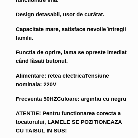
Design detasabil, usor de curătat.
Capacitate mare, satisface nevoile întregii
familii.
Functia de oprire, lama se opreste imediat
când lăsati butonul.
Alimentare: retea electrica
Tensiune
nominala: 220V
Frecventa 50HZ
Culoare: argintiu cu negru
ATENTIE! Pentru functionarea corecta a
tocatorului, LAMELE SE POZITIONEAZA
CU TAISUL IN SUS!