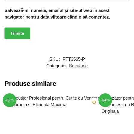
Salvează-mi numele, emailul și site-ul web în acest
navigator pentru data viitoare când o să comentez.
SKU:
PTT3565-P
Categorie:
Bucatarie
Produse similare
-62%
-64%