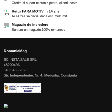
Oferim si suport telefonic pentru clientii nostri
Retur FARA MOTIV in 14 zile
Ai 14 zile sa decizi daca esti multumit
Magazin de incredere
Suntem un magazin 100% romanesc
RomaniaMag
SC INSTA SALE SRL
48200496
J40/9438/2023
Str. Independentei, Nr. 4, Medgidia, Constanta