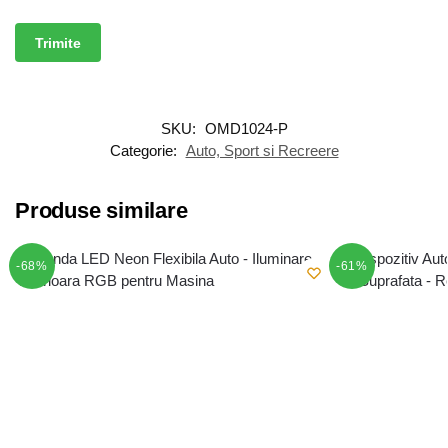
SKU:
OMD1024-P
Categorie:
Auto, Sport si Recreere
Produse similare
-68%
-61%