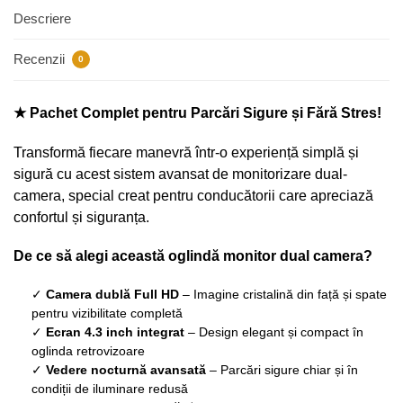
Descriere
Recenzii
0
★ Pachet Complet pentru Parcări Sigure și Fără Stres!
Transformă fiecare manevră într-o experiență simplă și
sigură cu acest sistem avansat de monitorizare dual-
camera, special creat pentru conducătorii care apreciază
confortul și siguranța.
De ce să alegi această oglindă monitor dual camera?
✓
Camera dublă Full HD
– Imagine cristalină din față și spate
pentru vizibilitate completă
✓
Ecran 4.3 inch integrat
– Design elegant și compact în
oglinda retrovizoare
✓
Vedere nocturnă avansată
– Parcări sigure chiar și în
condiții de iluminare redusă