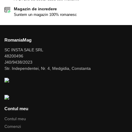
Magazin de incredere
Suntem un magazin 100% romanesc
RomaniaMag
SC INSTA SALE SRL
48200496
J40/9438/2023
Str. Independentei, Nr. 4, Medgidia, Constanta
Contul meu
Contul meu
Comenzi