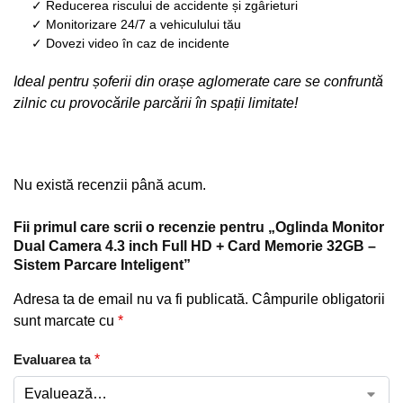
✓ Reducerea riscului de accidente și zgârieturi
✓ Monitorizare 24/7 a vehiculului tău
✓ Dovezi video în caz de incidente
Ideal pentru șoferii din orașe aglomerate care se confruntă
zilnic cu provocările parcării în spații limitate!
Nu există recenzii până acum.
Fii primul care scrii o recenzie pentru „Oglinda Monitor
Dual Camera 4.3 inch Full HD + Card Memorie 32GB –
Sistem Parcare Inteligent”
Adresa ta de email nu va fi publicată.
Câmpurile obligatorii
sunt marcate cu
*
Evaluarea ta
*