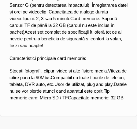
Senzor G (pentru detectarea impactului)
Înregistrarea datei
și orei pe videoclip
Capacitatea de a alege durata
videoclipului: 2, 3 sau 5 minute
Card memorie: Suportă
carduri TF de până la 32 GB (cardul nu este inclus în
pachet)
Acest set complet de specificații îți oferă tot ce ai
nevoie pentru a beneficia de siguranță și confort la volan,
fie zi sau noapte!
Caracteristici principale card memorie:
Stocati fotografii, clipuri video si alte fisiere media.Viteza de
citire pana la 90Mb/sCompatibil cu toate tipurile de telefon,
tableta, DVR auto, etc.Usor de utilizat, plug and play.Datele
nu se vor pierde atunci cand aparatul este oprit.Tip
memorie card: Micro SD / TFCapacitate memorie: 32 GB