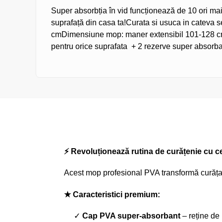
Super absorbția în vid funcționează de 10 ori mai
suprafață din casa ta!
Curata si usuca in cateva 
cm
Dimensiune mop: maner extensibil 101-128 
pentru orice suprafata + 2 rezerve super absorb
⚡ Revoluționează rutina de curățenie cu ce
Acest mop profesional PVA transformă curățarea
★ Caracteristici premium:
✓
Cap PVA super-absorbant
– reține de