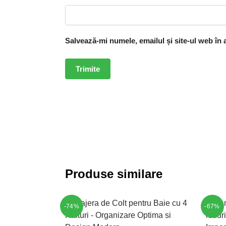
Salvează-mi numele, emailul și site-ul web în
Produse similare
-74%
-67%