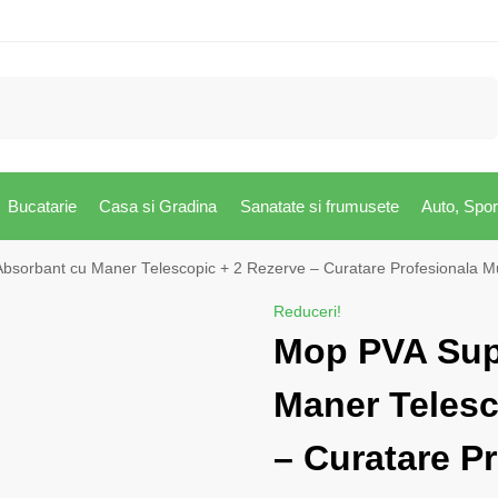
Caută
Bucatarie
Casa si Gradina
Sanatate si frumusete
Auto, Spor
sorbant cu Maner Telescopic + 2 Rezerve – Curatare Profesionala Mu
Reduceri!
Mop PVA Sup
Maner Telesc
– Curatare P