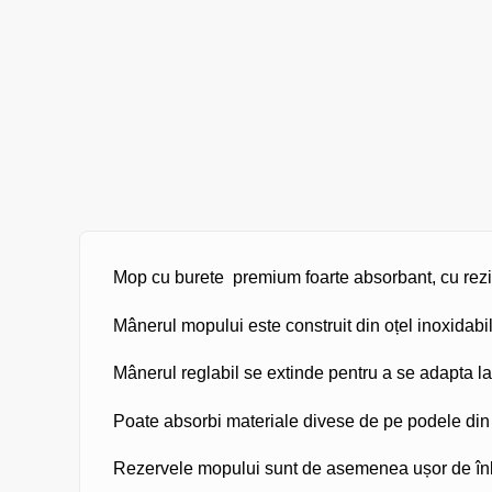
Mop cu burete premium foarte absorbant, cu reziste
Mânerul mopului este construit din oțel inoxidabil 
Mânerul reglabil se extinde pentru a se adapta la di
Poate absorbi materiale divese de pe podele din 
Rezervele
mopului sunt de asemenea ușor de înl