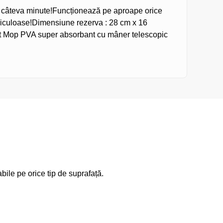
 câteva minute!
Funcționează pe aproape orice
riculoase!
Dimensiune rezerva : 28 cm x 16
t Mop PVA super absorbant cu mâner telescopic
bile pe orice tip de suprafață.