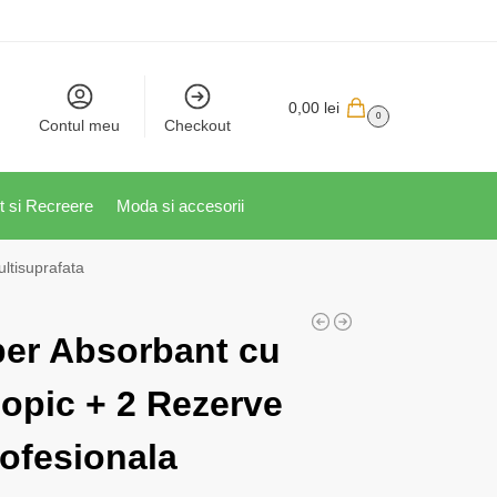
0,00
lei
0
Contul meu
Checkout
t si Recreere
Moda si accesorii
ltisuprafata
er Absorbant cu
opic + 2 Rezerve
rofesionala