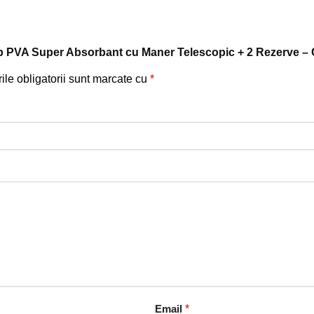
Mop PVA Super Absorbant cu Maner Telescopic + 2 Rezerve – 
le obligatorii sunt marcate cu
*
Email
*