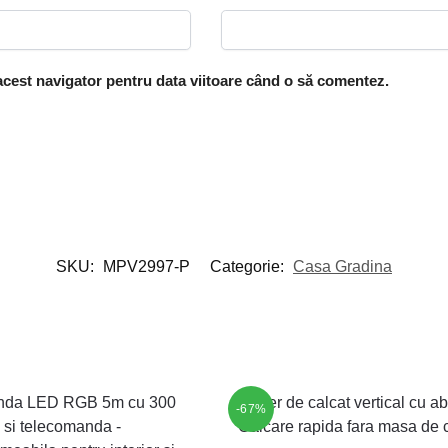
 acest navigator pentru data viitoare când o să comentez.
SKU:
MPV2997-P
Categorie:
Casa Gradina
-67%