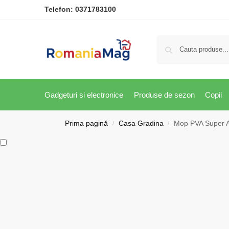
Telefon:
0371783100
Gadgeturi si electronice
Produse de sezon
Copii
Prima pagină
Casa Gradina
Mop PVA Super Ab
/
/