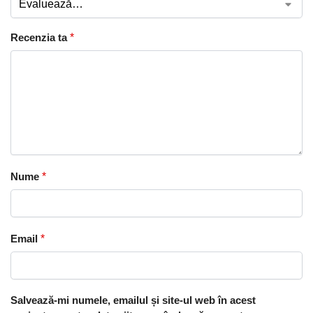
Recenzia ta
*
Nume
*
Email
*
Salvează-mi numele, emailul și site-ul web în acest