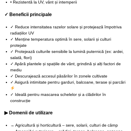
• Rezistentă la UV, vânt și intemperii
✓ Beneficii principale
✓ Reduce intensitatea razelor solare și protejează împotriva
radiațiilor UV
✓ Menține temperatura optimă în sere, solarii și culturi
protejate
✓ Protejează culturile sensibile la lumină puternică (ex: ardei,
salată, flori)
✓ Apără plantele și spațiile de vânt, grindină și alți factori de
mediu
✓ Descurajează accesul păsărilor în zonele cultivate
✓ Asigură intimitate pentru garduri, balcoane, terase și parcări
✓ Ideală pentru mascarea schelelor și a clădirilor în
construcție
▶ Domenii de utilizare
→ Agricultură și horticultură – sere, solarii, culturi de câmp