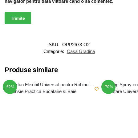
navigator pentru data viitoare când o să comentez.
SKU:
OPP2673-O2
Categorie:
Casa Gradina
Produse similare
-62%
-70%