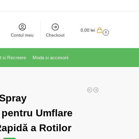
0,00
lei
0
Contul meu
Checkout
t si Recreere
Moda si accesorii
 Spray
 pentru Umflare
apidă a Rotilor