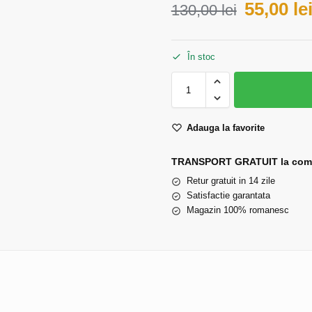
55,00
le
130,00
lei
În stoc
Adauga la favorite
TRANSPORT GRATUIT la comen
Retur gratuit in 14 zile
Satisfactie garantata
Magazin 100% romanesc