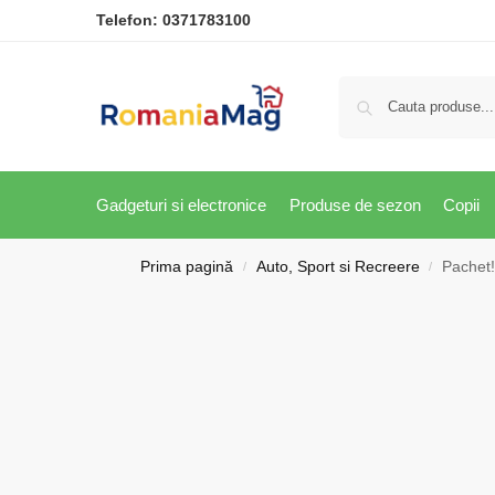
Telefon:
0371783100
Gadgeturi si electronice
Produse de sezon
Copii
Prima pagină
Auto, Sport si Recreere
Pachet!
/
/