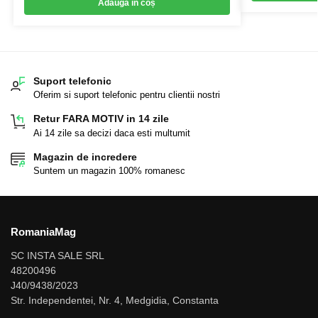
Adaugă în coș
Suport telefonic
Oferim si suport telefonic pentru clientii nostri
Retur FARA MOTIV in 14 zile
Ai 14 zile sa decizi daca esti multumit
Magazin de incredere
Suntem un magazin 100% romanesc
RomaniaMag
SC INSTA SALE SRL
48200496
J40/9438/2023
Str. Independentei, Nr. 4, Medgidia, Constanta