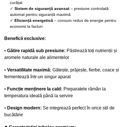
curățat
✓
Sistem de siguranță avansat
– presiune controlată
automat pentru siguranță maximă
✓
Eficiență energetică
– consum redus de energie pentru
economii la facturi
Beneficii exclusive:
•
Gătire rapidă sub presiune:
Păstrează toți nutrienții și
aromele naturale ale alimentelor
•
Versatilitate maximă:
Gătește, prăjește, fierbe, coace și
fermentează într-un singur aparat
•
Funcție menținere la cald:
Preparatele rămân la
temperatura ideală până la servire
•
Design modern:
Se integrează perfect în orice stil de
bucătărie