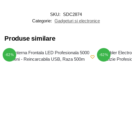
SKU:
SDC2874
Categorie:
Gadgeturi si electronice
Produse similare
-62%
-62%