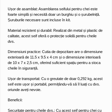
Ușor de asamblat: Asamblarea seifului pentru chei este
foarte simplă și necesită doar un burghiu și o șurubelniță.
Șuruburile necesare sunt incluse în kit.
Material rezistent și durabil: Realizat din metal și plastic de
calitate, acest seif oferă o protecție solidă pentru cheile
dvs.
Dimensiuni practice: Cutia de depozitare are o dimensiune
exterioară de 11.5 x 9.5 x 4 cm și o dimensiune interioară
de 10 x 7 x 2,5 cm, oferind suficient spațiu pentru a stoca
cheile în siguranță.
Ușor de transportat: Cu o greutate de doar 0,292 kg, acest
seif este ușor și portabil, permițându-vă să îl luați cu dvs.
oriunde aveți nevoie.
Beneficii:
Securitate pentru cheile dvs.: Cu acest seif pentru chei cu