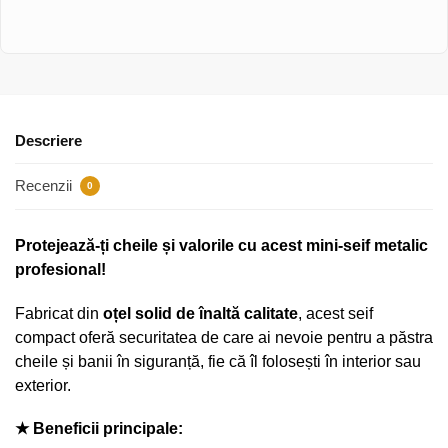
Descriere
Recenzii
0
Protejează-ți cheile și valorile cu acest mini-seif metalic
profesional!
Fabricat din
oțel solid de înaltă calitate
, acest seif
compact oferă securitatea de care ai nevoie pentru a păstra
cheile și banii în siguranță, fie că îl folosești în interior sau
exterior.
★ Beneficii principale: