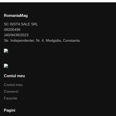
RomaniaMag
SC INSTA SALE SRL
48200496
J40/9438/2023
Str. Independentei, Nr. 4, Medgidia, Constanta
Contul meu
Contul meu
Comenzi
Favorite
Pagini