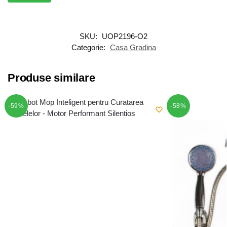
SKU:
UOP2196-O2
Categorie:
Casa Gradina
Produse similare
-59%
-58%