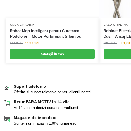
CASA GRADINA
CASA GRADINA
Robot Mop Inteligent pentru Curatarea
Robinet Electri
Podelelor – Motor Performant Silentios
Dus – Afisaj L
99,00
lei
119,00
244,00
lei
280,00
lei
Adaugă în coș
Suport telefonic
Oferim si suport telefonic pentru clientii nostri
Retur FARA MOTIV in 14 zile
Ai 14 zile sa decizi daca esti multumit
Magazin de incredere
Suntem un magazin 100% romanesc