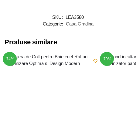
SKU:
LEA3580
Categorie:
Casa Gradina
Produse similare
-74%
-70%