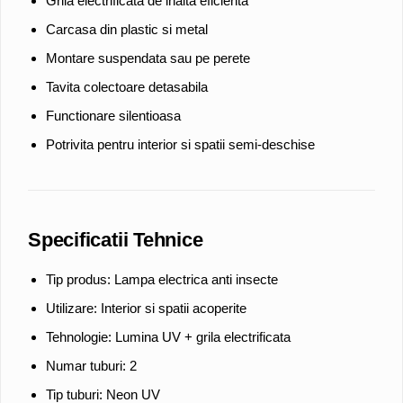
Grila electrificata de inalta eficienta
Carcasa din plastic si metal
Montare suspendata sau pe perete
Tavita colectoare detasabila
Functionare silentioasa
Potrivita pentru interior si spatii semi-deschise
Specificatii Tehnice
Tip produs: Lampa electrica anti insecte
Utilizare: Interior si spatii acoperite
Tehnologie: Lumina UV + grila electrificata
Numar tuburi: 2
Tip tuburi: Neon UV