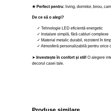
★ Perfect pentru:
living, dormitor, birou, ca
De ce să o alegi?
✓ Tehnologie LED eficientă energetic
✓ Instalare simplă, fără cabluri complexe
✓ Material metalic durabil, rezistent în tim
✓ Atmosferă personalizabilă pentru orice 
➤
Investește în confort și stil!
O alegere inte
decorul casei tale.
Produse similare