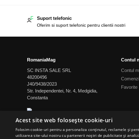
Suport telefonic
Oferim si suport telefonic pentru clientii nostri
RomaniaMag
Contul 
SC INSTA SALE SRL
Contul 
48200496
Comenz
J40/9438/2023
Favorite
Str. Independentei, Nr. 4, Medgidia,
Constanta
Acest site web folosește cookie-uri
Folosim cookie-uri pentru a personaliza conținutul, reclamele și pe
utilizarea site-ului nostru cu partenerii noștri de publicitate și anali