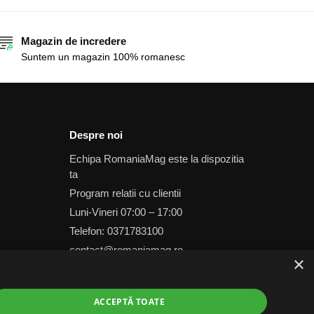
Magazin de incredere
Suntem un magazin 100% romanesc
Despre noi
Echipa RomaniaMag este la dispozitia
ta
Program relatii cu clientii
Luni-Vineri 07:00 – 17:00
Telefon: 0371783100
contact@romaniamag.ro
×
ACCEPTĂ TOATE