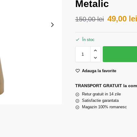
Metalic
49,00
le
150,00
lei
În stoc
Adauga la favorite
TRANSPORT GRATUIT la comen
Retur gratuit in 14 zile
Satisfactie garantata
Magazin 100% romanesc