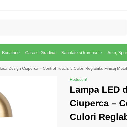
Caută
Bucatarie
Casa si Gradina
Sanatate si frumusete
Auto, Spor
a Design Ciuperca – Control Touch, 3 Culori Reglabile, Finisaj Metal
Reduceri!
Lampa LED d
Ciuperca – C
Culori Reglab