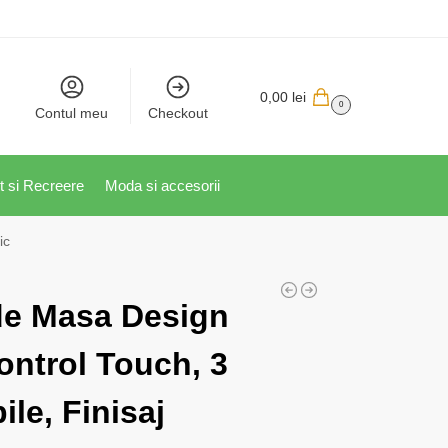
0,00
lei
0
Contul meu
Checkout
t si Recreere
Moda si accesorii
ic
e Masa Design
ontrol Touch, 3
ile, Finisaj