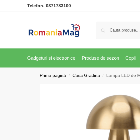
Telefon:
0371783100
Gadgeturi si electronice
Produse de sezon
Copii
Prima pagină
Casa Gradina
Lampa LED de Mas
/
/