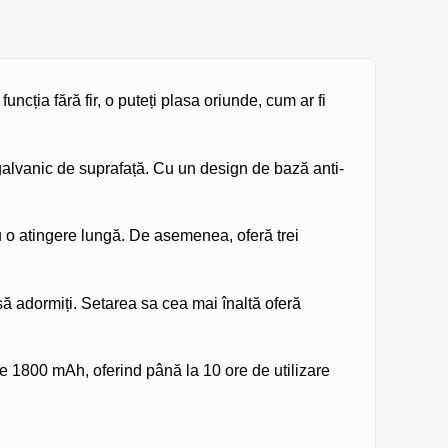
cția fără fir, o puteți plasa oriunde, cum ar fi
 galvanic de suprafață. Cu un design de bază anti-
 o atingere lungă. De asemenea, oferă trei
ă adormiți. Setarea sa cea mai înaltă oferă
 1800 mAh, oferind până la 10 ore de utilizare