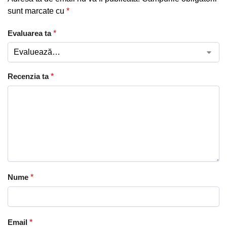
sunt marcate cu
*
Evaluarea ta
*
Recenzia ta
*
Nume
*
Email
*