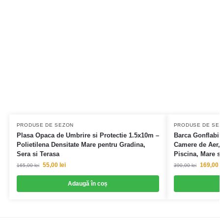
PRODUSE DE SEZON
PRODUSE DE S
Plasa Opaca de Umbrire si Protectie 1.5x10m –
Barca Gonflabi
Polietilena Densitate Mare pentru Gradina,
Camere de Aer,
Sera si Terasa
Piscina, Mare 
55,00
lei
169,00
165,00
lei
390,00
lei
Adaugă în coș