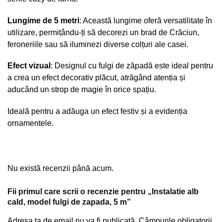
Lungime de 5 metri
: Această lungime oferă versatilitate în
utilizare, permițându-ți să decorezi un brad de Crăciun,
feroneriile sau să iluminezi diverse colțuri ale casei.
Efect vizual
: Designul cu fulgi de zăpadă este ideal pentru
a crea un efect decorativ plăcut, atrăgând atenția și
aducând un strop de magie în orice spațiu.
Ideală pentru a adăuga un efect festiv și a evidenția
ornamentele.
Nu există recenzii până acum.
Fii primul care scrii o recenzie pentru „Instalatie alb
cald, model fulgi de zapada, 5 m”
Adresa ta de email nu va fi publicată.
Câmpurile obligatorii