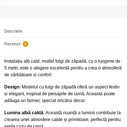
Descriere
Recenzii
0
Instalația alb cald, model fulgi de zăpadă, cu o lungime de
5 metri, este o alegere excelentă pentru a crea o atmosferă
de sărbătoare și confort.
Design
: Modelul cu fulgi de zăpadă oferă un aspect festiv
și elegant, inspirat de peisajele de iarnă. Aceasta poate
adăuga un farmec special oricărui decor.
Lumina albă caldă
: Această nuanță a luminii contribuie la
crearea unei atmosfere calde și primitoare, perfectă pentru
serile cozy de iarnă.