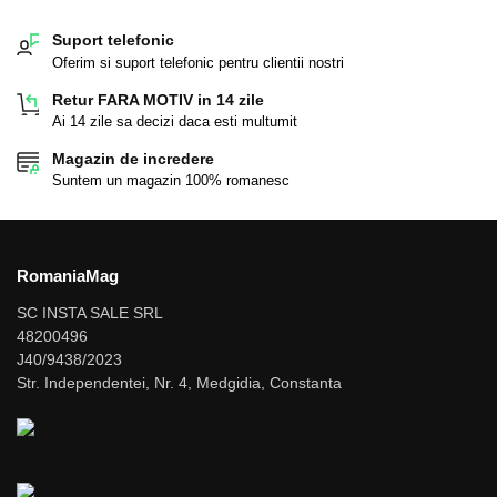
Suport telefonic
Oferim si suport telefonic pentru clientii nostri
Retur FARA MOTIV in 14 zile
Ai 14 zile sa decizi daca esti multumit
Magazin de incredere
Suntem un magazin 100% romanesc
RomaniaMag
SC INSTA SALE SRL
48200496
J40/9438/2023
Str. Independentei, Nr. 4, Medgidia, Constanta