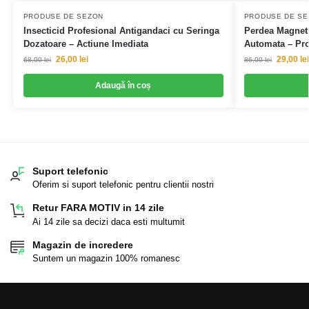
PRODUSE DE SEZON
PRODUSE DE S
Insecticid Profesional Antigandaci cu Seringa
Perdea Magneti
Dozatoare – Actiune Imediata
Automata – Prot
26,00
lei
29,00
lei
68,00
lei
86,00
lei
Adaugă în coș
Suport telefonic
Oferim si suport telefonic pentru clientii nostri
Retur FARA MOTIV in 14 zile
Ai 14 zile sa decizi daca esti multumit
Magazin de incredere
Suntem un magazin 100% romanesc