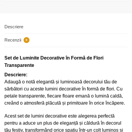
Descriere
Recenzii
0
Set de Luminite Decorative în Formă de Flori
Transparente
Descriere:
Adaugă o notă elegantă și luminoasă decorului tău de
sărbători cu aceste lumini decorative în formă de flori. Cu
petale transparente, fiecare floare emană o lumină caldă,
creând o atmosferă plăcută și primitoare în orice încăpere.
Acest set de lumini decorative este alegerea perfectă
pentru a aduce un plus de eleganță și căldură în decorul
tău festiv, transformând orice spațiu într-un colț luminos și