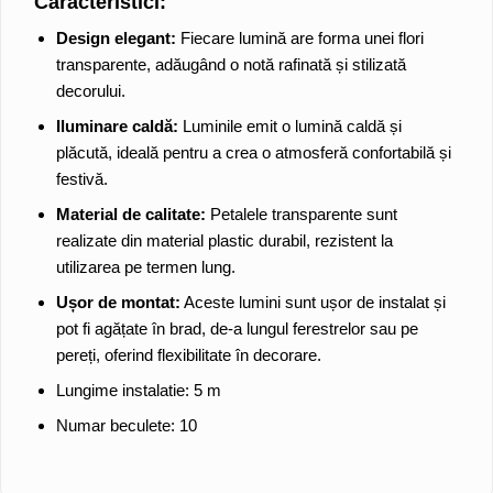
Caracteristici:
Design elegant:
Fiecare lumină are forma unei flori
transparente, adăugând o notă rafinată și stilizată
decorului.
Iluminare caldă:
Luminile emit o lumină caldă și
plăcută, ideală pentru a crea o atmosferă confortabilă și
festivă.
Material de calitate:
Petalele transparente sunt
realizate din material plastic durabil, rezistent la
utilizarea pe termen lung.
Ușor de montat:
Aceste lumini sunt ușor de instalat și
pot fi agățate în brad, de-a lungul ferestrelor sau pe
pereți, oferind flexibilitate în decorare.
Lungime instalatie: 5 m
Numar beculete: 10