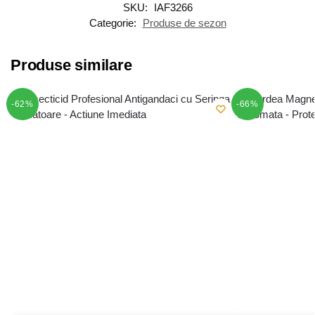
SKU:
IAF3266
Categorie:
Produse de sezon
Produse similare
-62%
-66%