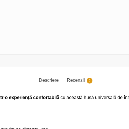
Descriere
Recenzii
0
tr-o experiență confortabilă
cu această husă universală de înalt