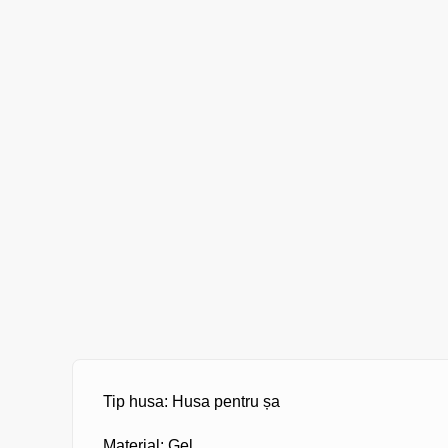
Tip husa: Husa pentru șa
Material: Gel