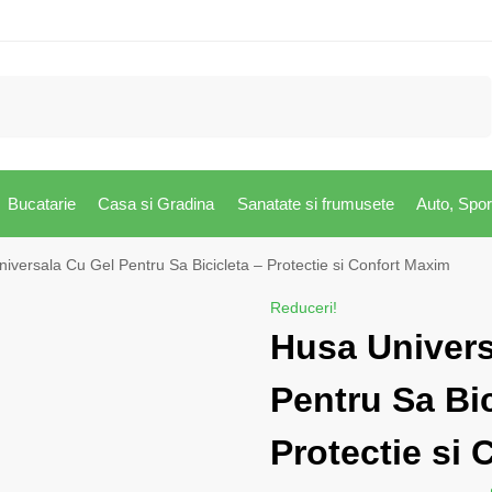
Caută
Bucatarie
Casa si Gradina
Sanatate si frumusete
Auto, Spor
iversala Cu Gel Pentru Sa Bicicleta – Protectie si Confort Maxim
Reduceri!
Husa Univers
Pentru Sa Bic
Protectie si