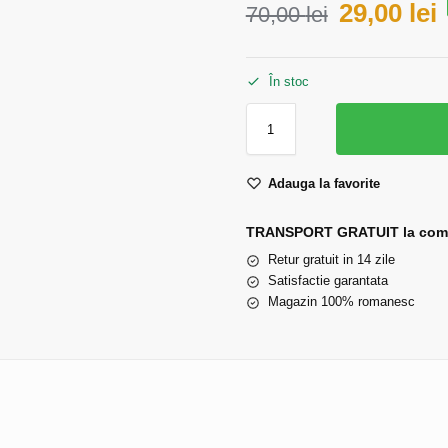
29,00
lei
70,00
lei
În stoc
Adauga la favorite
TRANSPORT GRATUIT la comen
Retur gratuit in 14 zile
Satisfactie garantata
Magazin 100% romanesc