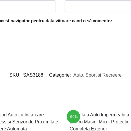
 acest navigator pentru data viitoare când o să comentez.
SKU:
SAS3188
Categorie:
Auto, Sport si Recreere
-60%