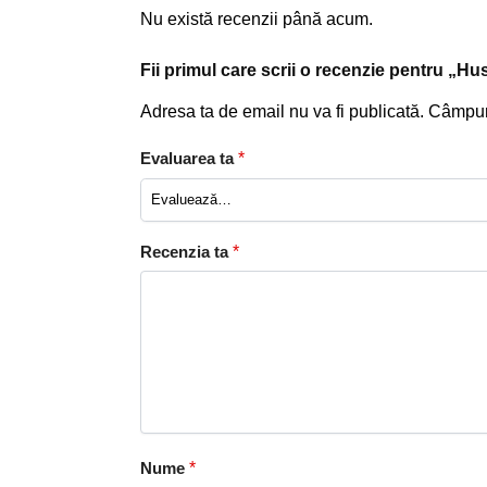
Nu există recenzii până acum.
Fii primul care scrii o recenzie pentru „H
Adresa ta de email nu va fi publicată.
Câmpuri
Evaluarea ta
*
Recenzia ta
*
Nume
*