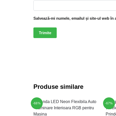
Salvează-mi numele, emailul și site-ul web în
Produse similare
-68%
-67%