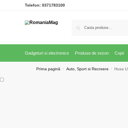
Telefon:
0371783100
Gadgeturi si electronice
Produse de sezon
Copii
Prima pagină
Auto, Sport si Recreere
Husa Un
/
/