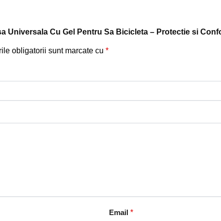
usa Universala Cu Gel Pentru Sa Bicicleta – Protectie si Con
le obligatorii sunt marcate cu
*
Email
*