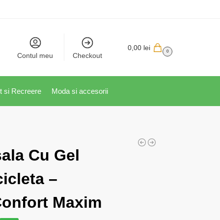
0,00
lei
0
Contul meu
Checkout
t si Recreere
Moda si accesorii
ala Cu Gel
icleta –
 Confort Maxim