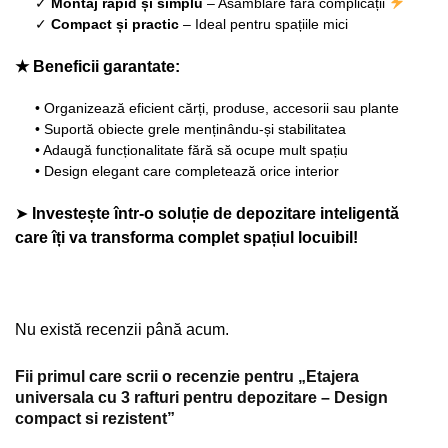
✓
Montaj rapid și simplu
– Asamblare fără complicații
✓
Compact și practic
– Ideal pentru spațiile mici
★ Beneficii garantate:
• Organizează eficient cărți, produse, accesorii sau plante
• Suportă obiecte grele menținându-și stabilitatea
• Adaugă funcționalitate fără să ocupe mult spațiu
• Design elegant care completează orice interior
➤
Investește într-o soluție de depozitare inteligentă
care îți va transforma complet spațiul locuibil!
Nu există recenzii până acum.
Fii primul care scrii o recenzie pentru „Etajera
universala cu 3 rafturi pentru depozitare – Design
compact si rezistent”