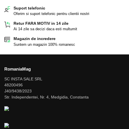
Suport telefonic
Oferim si suport telefonic pentru clientii nostri
Retur FARA MOTIV in 14 zile
Ai 14 zile sa decizi daca esti multumit
Magazin de incredere
Suntem un magazin 100% romanesc
RomaniaMag
SC INSTA SALE SRL
48200496
J40/9438/2023
Str. Independentei, Nr. 4, Medgidia, Constanta