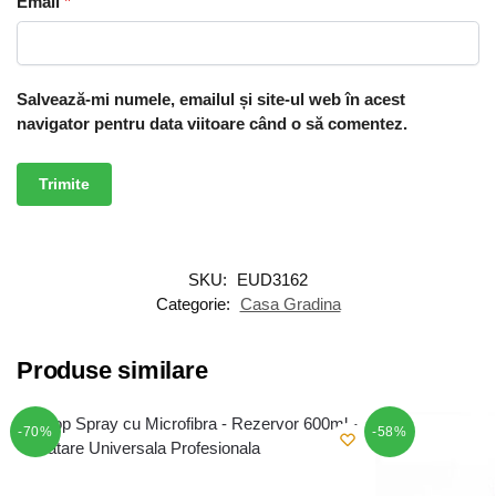
Email
*
Salvează-mi numele, emailul și site-ul web în acest
navigator pentru data viitoare când o să comentez.
SKU:
EUD3162
Categorie:
Casa Gradina
Produse similare
-70%
-58%