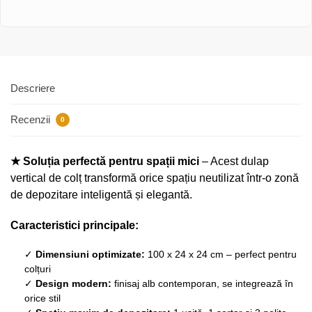
Descriere
Recenzii
0
★ Soluția perfectă pentru spații mici
– Acest dulap
vertical de colț transformă orice spațiu neutilizat într-o zonă
de depozitare inteligentă și elegantă.
Caracteristici principale:
✓
Dimensiuni optimizate:
100 x 24 x 24 cm – perfect pentru
colțuri
✓
Design modern:
finisaj alb contemporan, se integrează în
orice stil