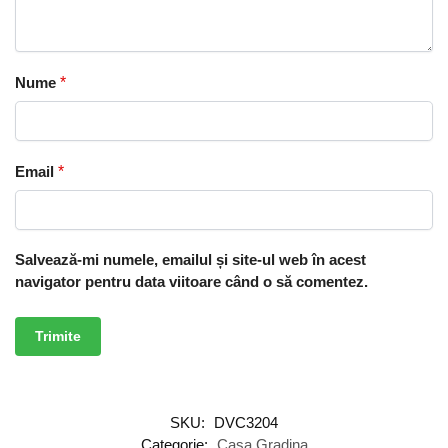
Nume
*
Email
*
Salvează-mi numele, emailul și site-ul web în acest
navigator pentru data viitoare când o să comentez.
SKU:
DVC3204
Categorie:
Casa Gradina