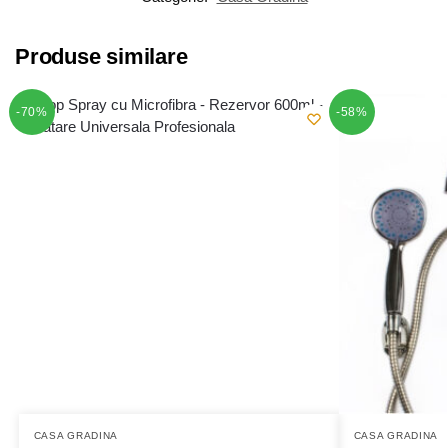
Produse similare
-70%
-58%
CASA GRADINA
CASA GRADINA