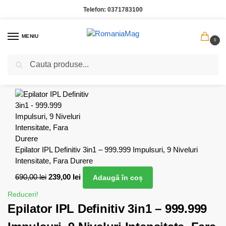
Telefon:
0371783100
MENIU
0
Caută
Prima pagină
Gadgeturi si electronice
Epilator IPL Definitiv 3in1 – 999.999 Impulsuri, 9 Niveluri Intensitate, Fara Durere
/
/
Epilator IPL Definitiv 3in1 – 999.999 Impulsuri, 9 Niveluri
Intensitate, Fara Durere
690,00
lei
239,00
lei
Adaugă în coș
Reduceri!
Epilator IPL Definitiv 3in1 – 999.999