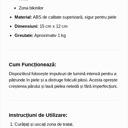
Zona bikinilor
Material:
ABS de calitate superioară, sigur pentru piele
Dimensiuni:
15 cm x 12 cm
Greutate:
Aproximativ 1 kg
Cum Funcționează:
Dispozitivul folosește impulsuri de lumină intensă pentru a
pătrunde în piele și a distruge foliculii pilosi. Acesta oprește
creșterea părului și lasă pielea netedă și fără imperfecțiuni.
Instrucțiuni de Utilizare:
Curățați și uscați zona de tratat.