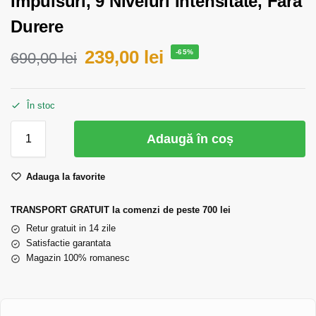
Impulsuri, 9 Niveluri Intensitate, Fara
Durere
239,00
lei
-65%
690,00
lei
În stoc
Adaugă în coș
Adauga la favorite
TRANSPORT GRATUIT la comenzi de peste 700 lei
Retur gratuit in 14 zile
Satisfactie garantata
Magazin 100% romanesc