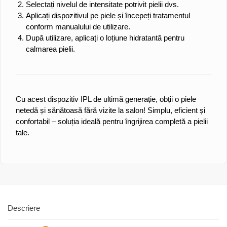
Selectați nivelul de intensitate potrivit pielii dvs.
Aplicați dispozitivul pe piele și începeți tratamentul
conform manualului de utilizare.
După utilizare, aplicați o loțiune hidratantă pentru
calmarea pielii.
Cu acest dispozitiv IPL de ultimă generație, obții o piele
netedă și sănătoasă fără vizite la salon! Simplu, eficient și
confortabil – soluția ideală pentru îngrijirea completă a pielii
tale.
Descriere