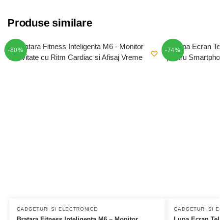
Produse similare
-80%
-74%
GADGETURI SI ELECTRONICE
GADGETURI SI 
Bratara Fitness Inteligenta M6 – Monitor
Lupa Ecran Tel