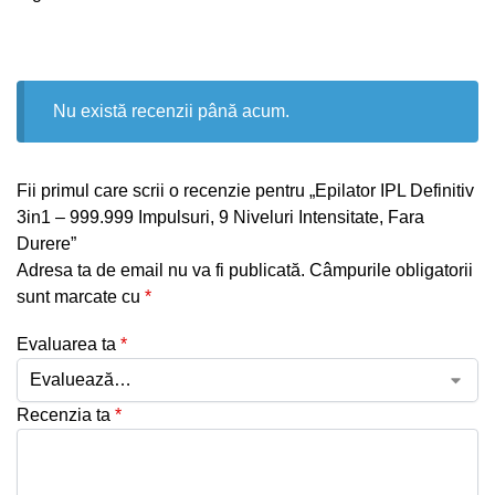
Nu există recenzii până acum.
Fii primul care scrii o recenzie pentru „Epilator IPL Definitiv
3in1 – 999.999 Impulsuri, 9 Niveluri Intensitate, Fara
Durere”
Adresa ta de email nu va fi publicată.
Câmpurile obligatorii
sunt marcate cu
*
Evaluarea ta
*
Recenzia ta
*