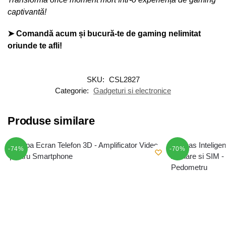
captivantă!
➤ Comandă acum și bucură-te de gaming nelimitat
oriunde te afli!
SKU:
CSL2827
Categorie:
Gadgeturi si electronice
Produse similare
-74%
-70%