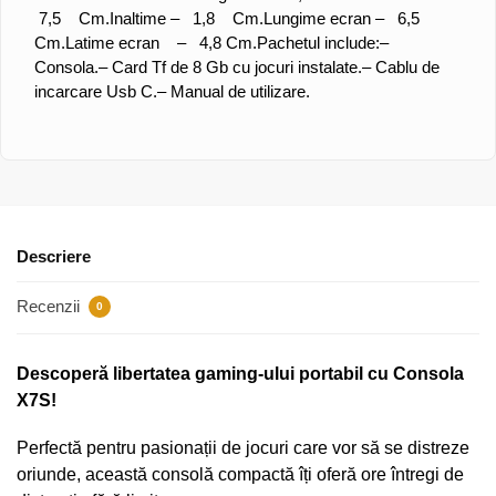
7,5 Cm.
Inaltime – 1,8 Cm.
Lungime ecran – 6,5
Cm.
Latime ecran – 4,8 Cm.
Pachetul include:
–
Consola.
– Card Tf de 8 Gb cu jocuri instalate.
– Cablu de
incarcare Usb C.
– Manual de utilizare.
Descriere
Recenzii
0
Descoperă libertatea gaming-ului portabil cu Consola
X7S!
Perfectă pentru pasionații de jocuri care vor să se distreze
oriunde, această consolă compactă îți oferă ore întregi de