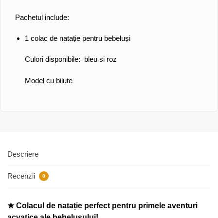
Pachetul include:
1 colac de natație pentru bebeluși
Culori disponibile:
bleu si roz
Model cu bilute
Descriere
Recenzii
0
★ Colacul de natație perfect pentru primele aventuri
acvatice ale bebelușului!