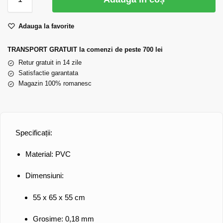
Adauga la favorite
TRANSPORT GRATUIT la comenzi de peste 700 lei
Retur gratuit in 14 zile
Satisfactie garantata
Magazin 100% romanesc
Specificații:
Material:
PVC
Dimensiuni:
55 x 65 x 55 cm
Grosime: 0,18 mm