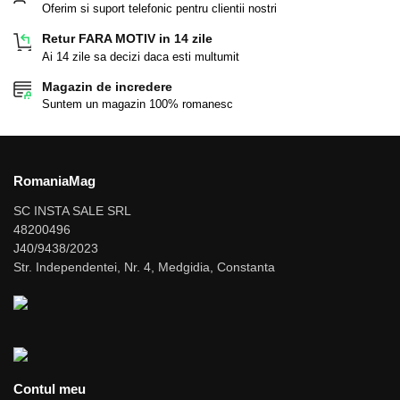
Oferim si suport telefonic pentru clientii nostri
Retur FARA MOTIV in 14 zile
Ai 14 zile sa decizi daca esti multumit
Magazin de incredere
Suntem un magazin 100% romanesc
RomaniaMag
SC INSTA SALE SRL
48200496
J40/9438/2023
Str. Independentei, Nr. 4, Medgidia, Constanta
Contul meu