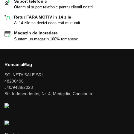
Suport telefonic
Oferim si suport telefonic pentru clientii nostri
Retur FARA MOTIV in 14 zile
Ai 14 zile sa decizi daca esti multumit
Magazin de incredere
Suntem un magazin 100% romanesc
RomaniaMag
SC INSTA SALE SRL
48200496
J40/9438/2023
Str. Independentei, Nr. 4, Medgidia, Constanta