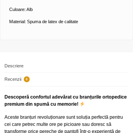
Culoare: Alb
Material: Spuma de latex de calitate
Descriere
Recenzii
0
Descoperă confortul adevărat cu branțurile ortopedice
premium din spumă cu memorie!
Aceste branțuri revoluționare sunt soluția perfectă pentru
cei care petrec multe ore pe picioare sau doresc să
transforme orice pereche de pantofi într-o experiență de