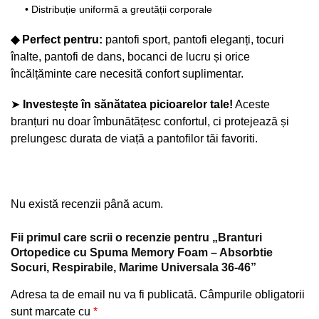
• Distribuție uniformă a greutății corporale
◆ Perfect pentru:
pantofi sport, pantofi eleganți, tocuri
înalte, pantofi de dans, bocanci de lucru și orice
încălțăminte care necesită confort suplimentar.
➤
Investește în sănătatea picioarelor tale!
Aceste
branțuri nu doar îmbunătățesc confortul, ci protejează și
prelungesc durata de viață a pantofilor tăi favoriti.
Nu există recenzii până acum.
Fii primul care scrii o recenzie pentru „Branturi
Ortopedice cu Spuma Memory Foam – Absorbtie
Socuri, Respirabile, Marime Universala 36-46”
Adresa ta de email nu va fi publicată.
Câmpurile obligatorii
sunt marcate cu
*