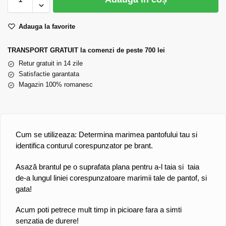
Adauga la favorite
TRANSPORT GRATUIT la comenzi de peste 700 lei
Retur gratuit in 14 zile
Satisfactie garantata
Magazin 100% romanesc
Cum se utilizeaza: Determina marimea pantofului tau si
identifica conturul corespunzator pe brant.
Asază brantul pe o suprafata plana pentru a-l taia si taia
de-a lungul liniei corespunzatoare marimii tale de pantof, si
gata!
Acum poti petrece mult timp in picioare fara a simti
senzatia de durere!