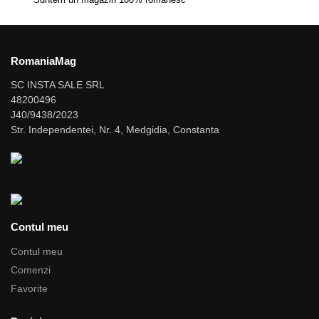
RomaniaMag
SC INSTA SALE SRL
48200496
J40/9438/2023
Str. Independentei, Nr. 4, Medgidia, Constanta
Contul meu
Contul meu
Comenzi
Favorite