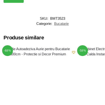
SKU:
BMT3523
Categorie:
Bucatarie
Produse similare
-68%
-58%