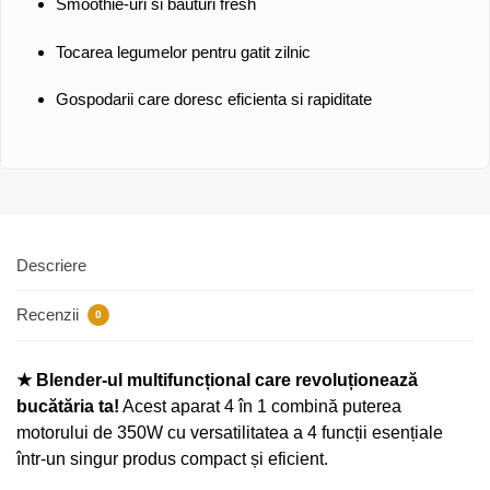
Smoothie-uri si bauturi fresh
Tocarea legumelor pentru gatit zilnic
Gospodarii care doresc eficienta si rapiditate
Descriere
Recenzii
0
★ Blender-ul multifuncțional care revoluționează
bucătăria ta!
Acest aparat 4 în 1 combină puterea
motorului de 350W cu versatilitatea a 4 funcții esențiale
într-un singur produs compact și eficient.