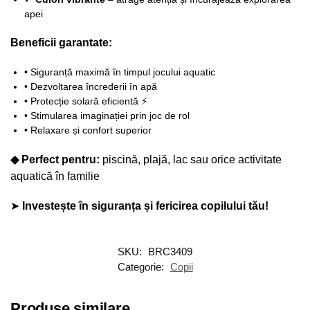
apei
Beneficii garantate:
• Siguranță maximă în timpul jocului aquatic
• Dezvoltarea încrederii în apă
• Protecție solară eficientă ⚡
• Stimularea imaginației prin joc de rol
• Relaxare și confort superior
◆ Perfect pentru:
piscină, plajă, lac sau orice activitate
aquatică în familie
➤
Investește în siguranța și fericirea copilului tău!
SKU:
BRC3409
Categorie:
Copii
Produse similare