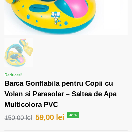
Reduceri!
Barca Gonflabila pentru Copii cu
Volan si Parasolar – Saltea de Apa
Multicolora PVC
59,00
lei
-61%
150,00
lei