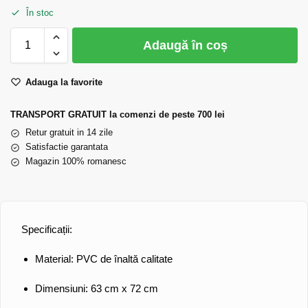
În stoc
Adaugă în coș
Adauga la favorite
TRANSPORT GRATUIT la comenzi de peste 700 lei
Retur gratuit in 14 zile
Satisfactie garantata
Magazin 100% romanesc
Specificații:
Material:
PVC de înaltă calitate
Dimensiuni:
63 cm x 72 cm