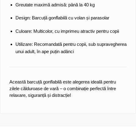
Greutate maximă admisă:
până la 40 kg
Design:
Barcuță gonflabilă cu volan și parasolar
Culoare:
Multicolor, cu imprimeu atractiv pentru copii
Utilizare:
Recomandată pentru copii, sub supravegherea
unui adult, în ape puțin adânci
Această barcuță gonflabilă este alegerea ideală pentru
zilele călduroase de vară – o combinație perfectă între
relaxare, siguranță și distracție!