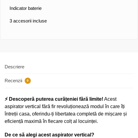
Indicator baterie
3 accesorii incluse
Descriere
Recenzii
0
⚡ Descoperă puterea curățeniei fără limite!
Acest
aspirator vertical fără fir revoluționează modul în care îți
întreții casa, oferindu-ți libertatea completă de mișcare și
eficiență maximă în fiecare colț al locuinței.
De ce să alegi acest aspirator vertical?