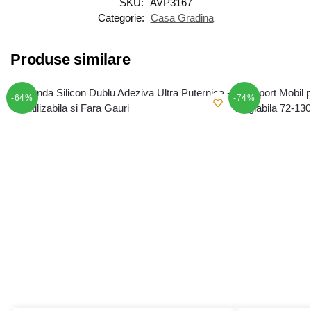
SKU:
AVP3167
Categorie:
Casa Gradina
Produse similare
-64%
-74%