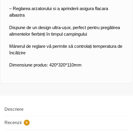
– Reglarea arzatorului si a aprinderii asigura flacara
albastra
Dispune de un design ultra-ușor, perfect pentru pregătirea
alimentelor fierbinți în timpul campingului
Mânerul de reglare vă permite să controlați temperatura de
încălzire
Dimensiune produs: 420*320*110mm
Descriere
Recenzii
0