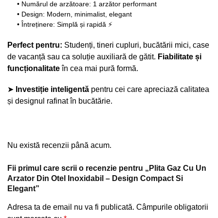
• Numărul de arzătoare: 1 arzător performant
• Design: Modern, minimalist, elegant
• Întreținere: Simplă și rapidă ⚡
Perfect pentru:
Studenți, tineri cupluri, bucătării mici, case
de vacanță sau ca soluție auxiliară de gătit.
Fiabilitate și
funcționalitate
în cea mai pură formă.
➤
Investiție inteligentă
pentru cei care apreciază calitatea
și designul rafinat în bucătărie.
Nu există recenzii până acum.
Fii primul care scrii o recenzie pentru „Plita Gaz Cu Un
Arzator Din Otel Inoxidabil – Design Compact Si
Elegant”
Adresa ta de email nu va fi publicată.
Câmpurile obligatorii