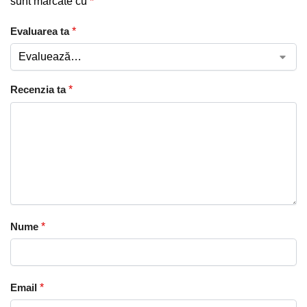
sunt marcate cu
*
Evaluarea ta
*
Recenzia ta
*
Nume
*
Email
*