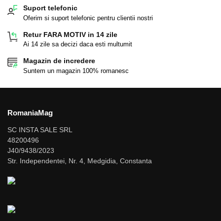
Suport telefonic
Oferim si suport telefonic pentru clientii nostri
Retur FARA MOTIV in 14 zile
Ai 14 zile sa decizi daca esti multumit
Magazin de incredere
Suntem un magazin 100% romanesc
RomaniaMag
SC INSTA SALE SRL
48200496
J40/9438/2023
Str. Independentei, Nr. 4, Medgidia, Constanta