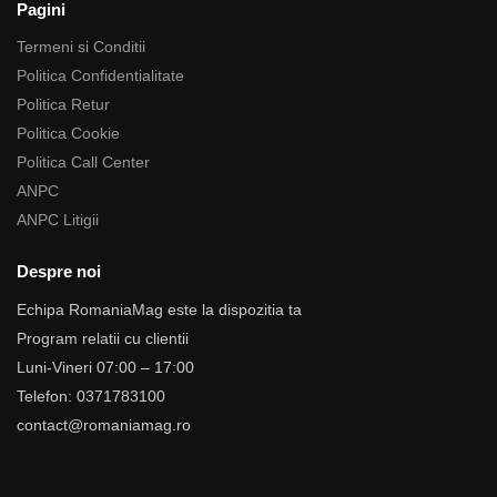
Pagini
Termeni si Conditii
Politica Confidentialitate
Politica Retur
Politica Cookie
Politica Call Center
ANPC
ANPC Litigii
Despre noi
Echipa RomaniaMag este la dispozitia ta
Program relatii cu clientii
Luni-Vineri 07:00 – 17:00
Telefon: 0371783100
contact@romaniamag.ro