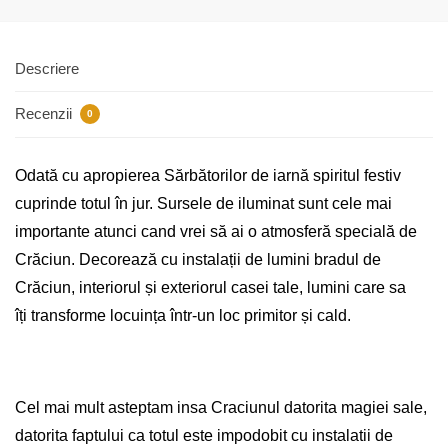
Descriere
Recenzii
0
Odată cu apropierea Sărbătorilor de iarnă spiritul festiv
cuprinde totul în jur. Sursele de iluminat sunt cele mai
importante atunci cand vrei să ai o atmosferă specială de
Crăciun. Decorează cu instalații de lumini bradul de
Crăciun, interiorul și exteriorul casei tale, lumini care sa
îți transforme locuința într-un loc primitor și cald.
Cel mai mult asteptam insa Craciunul datorita magiei sale,
datorita faptului ca totul este impodobit cu
instalatii de