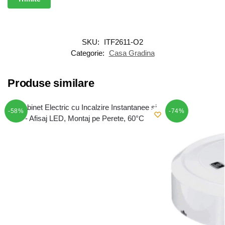
SKU:
ITF2611-O2
Categorie:
Casa Gradina
Produse similare
-58%
-74%