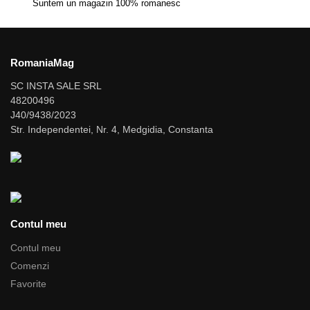
Suntem un magazin 100% romanesc
RomaniaMag
SC INSTA SALE SRL
48200496
J40/9438/2023
Str. Independentei, Nr. 4, Medgidia, Constanta
Contul meu
Contul meu
Comenzi
Favorite