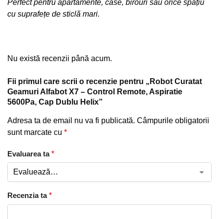
Perfect pentru apartamente, case, birouri sau orice spațiu
cu suprafețe de sticlă mari.
Nu există recenzii până acum.
Fii primul care scrii o recenzie pentru „Robot Curatat
Geamuri Alfabot X7 – Control Remote, Aspiratie
5600Pa, Cap Dublu Helix”
Adresa ta de email nu va fi publicată.
Câmpurile obligatorii
sunt marcate cu
*
Evaluarea ta
*
Recenzia ta
*