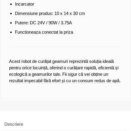
Incarcator
Dimensiune produs: 10 x 14 x 30 cm
Putere: DC 24V / 90W / 3.75A
Functioneaza conectat la priza
Acest robot de curățat geamuri reprezintă soluția ideală
pentru orice locuință, oferind o curățare rapidă, eficientă și
ecologică a geamurilor tale. Fii sigur că vei obține un
rezultat impecabil fără efort și cu un consum redus de apă.
Descriere