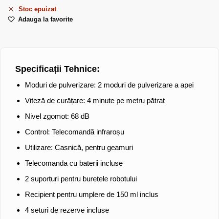
Stoc epuizat
Adauga la favorite
Specificații Tehnice:
Moduri de pulverizare:
2 moduri de pulverizare a apei
Viteză de curățare:
4 minute pe metru pătrat
Nivel zgomot:
68 dB
Control:
Telecomandă infraroșu
Utilizare:
Casnică, pentru geamuri
Telecomanda cu baterii incluse
2 suporturi pentru buretele robotului
Recipient pentru umplere de 150 ml inclus
4 seturi de rezerve incluse