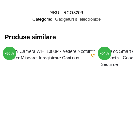
SKU:
RCG3206
Categorie:
Gadgeturi si electronice
Produse similare
-86%
-64%