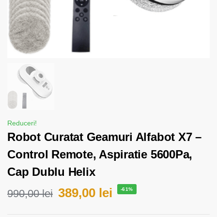
Reduceri!
Robot Curatat Geamuri Alfabot X7 –
Control Remote, Aspiratie 5600Pa,
Cap Dublu Helix
389,00
lei
-61%
990,00
lei