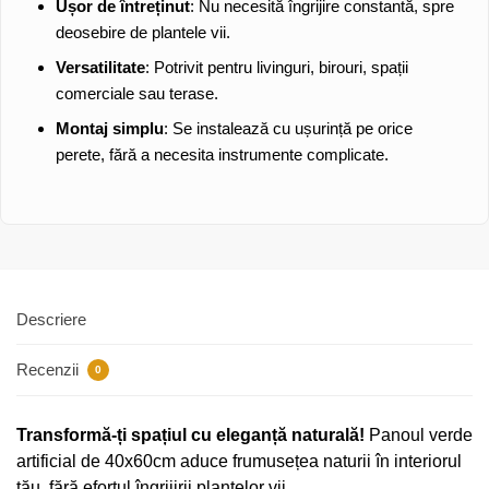
Ușor de întreținut
: Nu necesită îngrijire constantă, spre
deosebire de plantele vii.
Versatilitate
: Potrivit pentru livinguri, birouri, spații
comerciale sau terase.
Montaj simplu
: Se instalează cu ușurință pe orice
perete, fără a necesita instrumente complicate.
Descriere
Recenzii
0
Transformă-ți spațiul cu eleganță naturală!
Panoul verde
artificial de 40x60cm aduce frumusețea naturii în interiorul
tău, fără efortul îngrijirii plantelor vii.