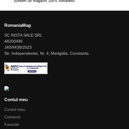
Suntem un magazin 100% romanesc
RomaniaMag
SC INSTA SALE SRL
48200496
J40/9438/2023
Str. Independentei, Nr. 4, Medgidia, Constanta
Contul meu
Contul meu
Comenzi
Favorite