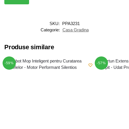
SKU:
PPA3231
Categorie:
Casa Gradina
Produse similare
-59%
-57%