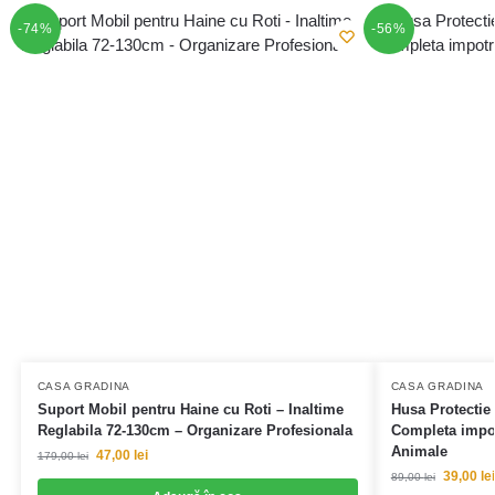
-74%
-56%
CASA GRADINA
CASA GRADINA
Suport Mobil pentru Haine cu Roti – Inaltime
Husa Protectie 
Reglabila 72-130cm – Organizare Profesionala
Completa impot
Animale
47,00
lei
179,00
lei
39,00
lei
89,00
lei