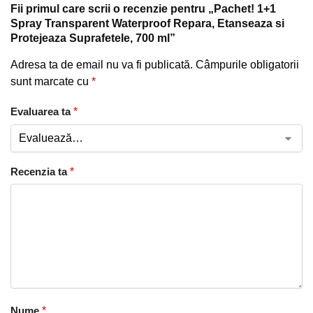
Fii primul care scrii o recenzie pentru „Pachet! 1+1
Spray Transparent Waterproof Repara, Etanseaza si
Protejeaza Suprafetele, 700 ml”
Adresa ta de email nu va fi publicată.
Câmpurile obligatorii
sunt marcate cu
*
Evaluarea ta
*
Recenzia ta
*
Nume
*