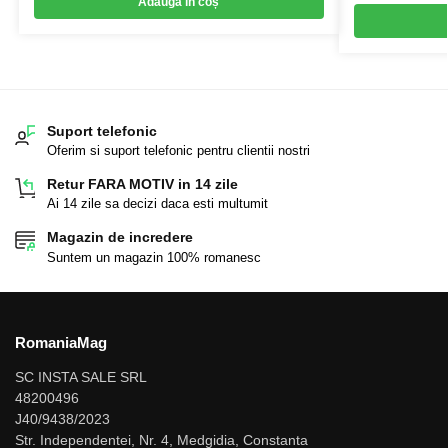
Adaugă în coș
Suport telefonic
Oferim si suport telefonic pentru clientii nostri
Retur FARA MOTIV in 14 zile
Ai 14 zile sa decizi daca esti multumit
Magazin de incredere
Suntem un magazin 100% romanesc
RomaniaMag
SC INSTA SALE SRL
48200496
J40/9438/2023
Str. Independentei, Nr. 4, Medgidia, Constanta