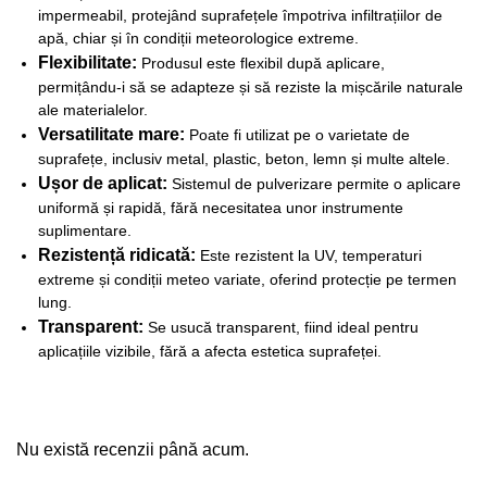
impermeabil, protejând suprafețele împotriva infiltrațiilor de
apă, chiar și în condiții meteorologice extreme.
Flexibilitate:
Produsul este flexibil după aplicare,
permițându-i să se adapteze și să reziste la mișcările naturale
ale materialelor.
Versatilitate mare:
Poate fi utilizat pe o varietate de
suprafețe, inclusiv metal, plastic, beton, lemn și multe altele.
Ușor de aplicat:
Sistemul de pulverizare permite o aplicare
uniformă și rapidă, fără necesitatea unor instrumente
suplimentare.
Rezistență ridicată:
Este rezistent la UV, temperaturi
extreme și condiții meteo variate, oferind protecție pe termen
lung.
Transparent:
Se usucă transparent, fiind ideal pentru
aplicațiile vizibile, fără a afecta estetica suprafeței.
Nu există recenzii până acum.