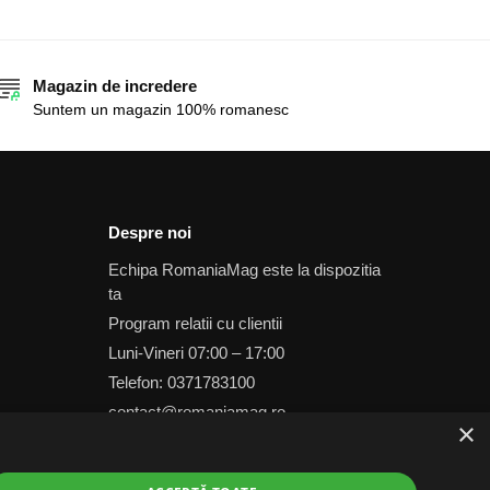
Magazin de incredere
Suntem un magazin 100% romanesc
Despre noi
Echipa RomaniaMag este la dispozitia
ta
Program relatii cu clientii
Luni-Vineri 07:00 – 17:00
Telefon: 0371783100
contact@romaniamag.ro
×