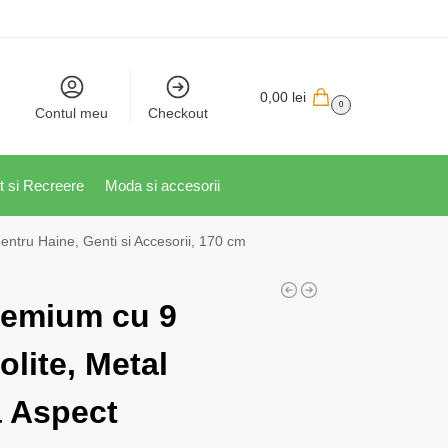
0,00
lei
0
Contul meu
Checkout
t si Recreere
Moda si accesorii
entru Haine, Genti si Accesorii, 170 cm
remium cu 9
olite, Metal
a Aspect