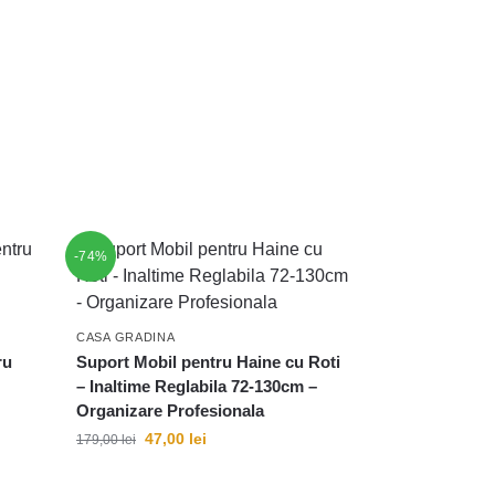
-74%
CASA GRADINA
ru
Suport Mobil pentru Haine cu Roti
– Inaltime Reglabila 72-130cm –
Organizare Profesionala
47,00
lei
179,00
lei