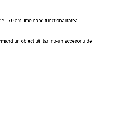
e 170 cm. Imbinand functionalitatea
rmand un obiect utilitar intr-un accesoriu de