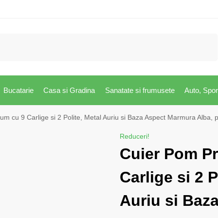
Caută
Bucatarie
Casa si Gradina
Sanatate si frumusete
Auto, Spor
m cu 9 Carlige si 2 Polite, Metal Auriu si Baza Aspect Marmura Alba, p
Reduceri!
Cuier Pom P
Carlige si 2 P
Auriu si Baz