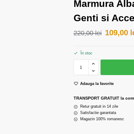
Marmura Alba
Genti si Acce
109,00
l
220,00
lei
În stoc
Adauga la favorite
TRANSPORT GRATUIT la comen
Retur gratuit in 14 zile
Satisfactie garantata
Magazin 100% romanesc