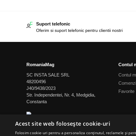
Suport telefonic
Oferim si suport telefonic pentru clientii nostri
RomaniaMag
Contul 
SC INSTA SALE SRL
Contul 
48200496
Comenz
J40/9438/2023
Favorite
Str. Independentei, Nr. 4, Medgidia,
Constanta
Acest site web folosește cookie-uri
Folosim cookie-uri pentru a personaliza conținutul, reclamele și pe