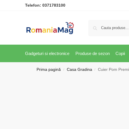
Telefon:
0371783100
Gadgeturi si electronice
Produse de sezon
Copii
Prima pagină
Casa Gradina
Cuier Pom Premiu
/
/