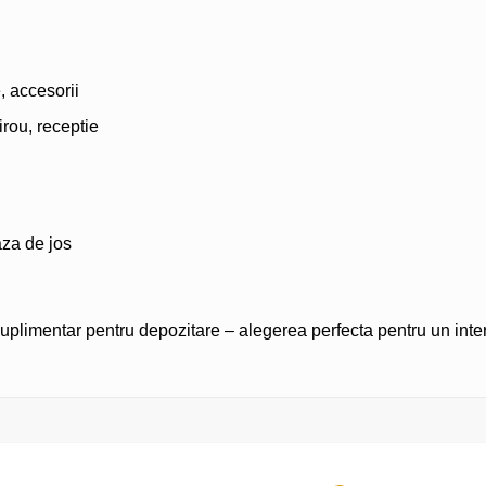
e, accesorii
rou, receptie
aza de jos
suplimentar pentru depozitare – alegerea perfecta pentru un inte